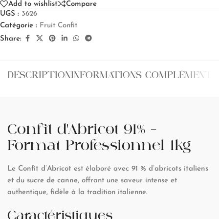
Add to wishlist
Compare
UGS :
3626
Catégorie :
Fruit Confit
Share:
DESCRIPTION
INFORMATIONS COMPLÉMENTA
Confit d’Abricot 91% –
Format Professionnel 1kg
Le
Confit d’Abricot
est élaboré avec 91 % d’
abricots italiens
et du
sucre de canne
, offrant une saveur intense et
authentique, fidèle à la tradition italienne.
Caractéristiques