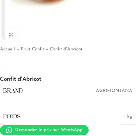
Click to enlarge
Accueil
»
Fruit Confit
»
Confit d’Abricot
Confit d’Abricot
BRAND
AGRIMONTANA
POIDS
1 kg
Demander le prix sur WhatsApp