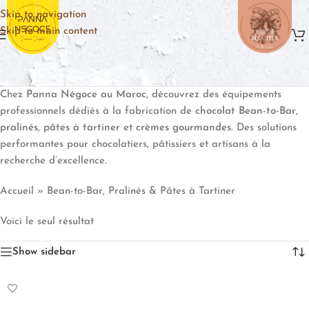
Skip to navigation
Skip to main content
Chez
Panna Négoce au Maroc
, découvrez des équipements
professionnels dédiés à la fabrication de
chocolat Bean-to-Bar
,
pralinés
,
pâtes à tartiner
et
crèmes gourmandes
. Des solutions
performantes pour chocolatiers, pâtissiers et artisans à la
recherche d’excellence.
Accueil
»
Bean-to-Bar, Pralinés & Pâtes à Tartiner
Voici le seul résultat
Show sidebar