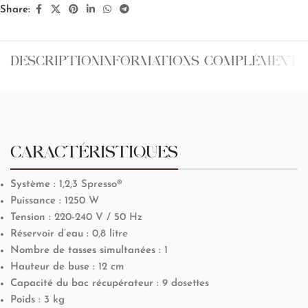
Share:
DESCRIPTION
INFORMATIONS COMPLÉMENTA
CARACTÉRISTIQUES
Système :
1,2,3 Spresso®
Puissance :
1250 W
Tension :
220-240 V / 50 Hz
Réservoir d’eau :
0,8 litre
Nombre de tasses simultanées :
1
Hauteur de buse :
12 cm
Capacité du bac récupérateur :
9 dosettes
Poids
: 3 kg