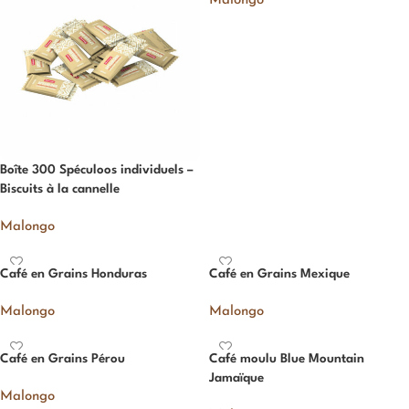
Malongo
Boîte 300 Spéculoos individuels –
Biscuits à la cannelle
Malongo
Café en Grains Honduras
Café en Grains Mexique
Malongo
Malongo
Café en Grains Pérou
Café moulu Blue Mountain
Jamaïque
Malongo