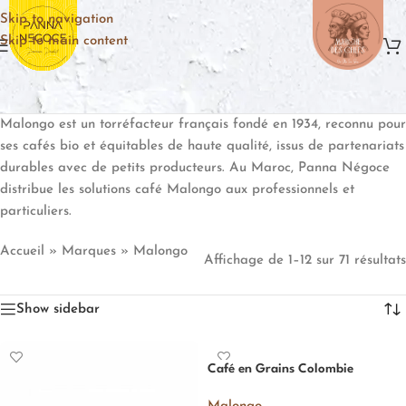
Skip to navigation
Skip to main content
Malongo est un torréfacteur français fondé en 1934, reconnu pour
ses cafés bio et équitables de haute qualité, issus de partenariats
durables avec de petits producteurs. Au Maroc, Panna Négoce
distribue les solutions café Malongo aux professionnels et
particuliers.
Accueil
»
Marques
»
Malongo
Affichage de 1–12 sur 71 résultats
Show sidebar
Café en Grains Colombie