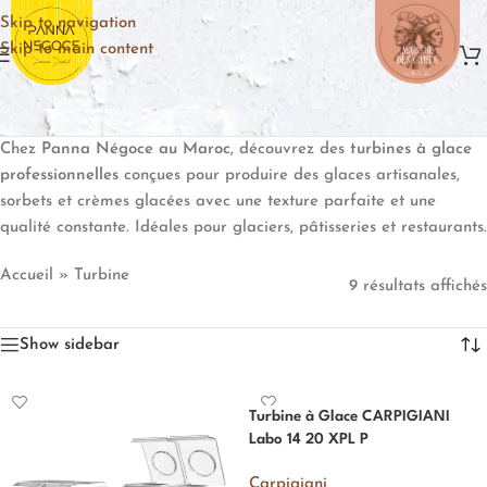
Skip to navigation
Skip to main content
Chez
Panna Négoce au Maroc
, découvrez des
turbines à glace
professionnelles
conçues pour produire des glaces artisanales,
sorbets et crèmes glacées avec une texture parfaite et une
qualité constante. Idéales pour glaciers, pâtisseries et restaurants.
Accueil
»
Turbine
9 résultats affichés
Show sidebar
Turbine à Glace CARPIGIANI
Labo 14 20 XPL P
Carpigiani