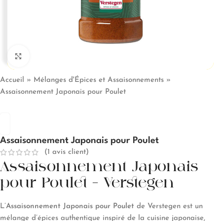
Click to enlarge
Accueil
»
Mélanges d'Épices et Assaisonnements
»
Assaisonnement Japonais pour Poulet
Assaisonnement Japonais pour Poulet
(
1
avis client)
Assaisonnement Japonais
pour Poulet – Verstegen
L’
Assaisonnement Japonais pour Poulet
de Verstegen est un
mélange d’épices authentique inspiré de la cuisine japonaise,