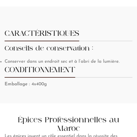
CARACTÉRISTIQUES
Conseils de conservation :
Conserver dans un endroit sec et à l’abri de la lumière.
CONDITIONNEMENT
Emballage
: 4x400g
Épices Professionnelles au
Maroc
Les
épices
jouent un rôle essentiel dans la réussite des