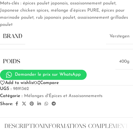
Mots-clés :
épices poulet japonais, assaisonnement poulet,
Japanese chicken spices, mélange d’épices PURE, épices pour
marinade poulet, rub japonais poulet, assaisonnement grillades
poulet
BRAND
Verstegen
POIDS
400g
Demander le prix sur WhatsApp
Add to wishlist
Compare
UGS :
9891362
Catégorie :
Mélanges d'Épices et Assaisonnements
Share:
DESCRIPTION
INFORMATIONS COMPLÉMENTA