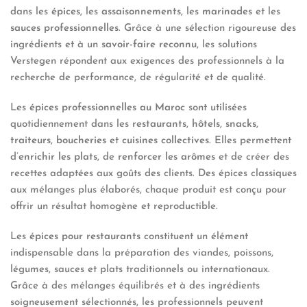
dans les
épices
, les
assaisonnements
, les
marinades
et les
sauces professionnelles
. Grâce à une sélection rigoureuse des
ingrédients et à un
savoir-faire reconnu
, les solutions
Verstegen répondent aux exigences des professionnels à la
recherche de performance, de régularité et de qualité.
Les
épices professionnelles au Maroc
sont utilisées
quotidiennement dans les
restaurants
,
hôtels
,
snacks
,
traiteurs
,
boucheries
et
cuisines collectives
. Elles permettent
d’
enrichir les plats
, de
renforcer les arômes
et de créer des
recettes adaptées aux goûts des clients. Des épices classiques
aux mélanges plus élaborés, chaque produit est conçu pour
offrir un résultat homogène et reproductible.
Les
épices pour restaurants
constituent un élément
indispensable dans la préparation des viandes, poissons,
légumes, sauces et plats traditionnels ou internationaux.
Grâce à des mélanges équilibrés et à des ingrédients
soigneusement sélectionnés, les professionnels peuvent