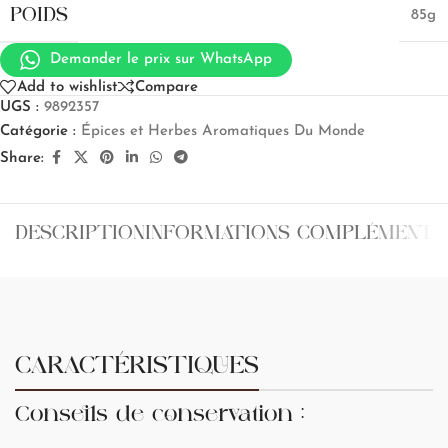
POIDS
85g
Demander le prix sur WhatsApp
Add to wishlist
Compare
UGS :
9892357
Catégorie :
Épices et Herbes Aromatiques Du Monde
Share:
DESCRIPTION
INFORMATIONS COMPLÉMENTA
CARACTÉRISTIQUES
Conseils de conservation :