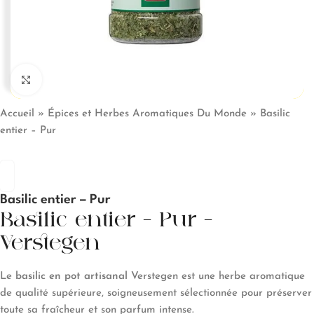
Click to enlarge
Accueil
»
Épices et Herbes Aromatiques Du Monde
»
Basilic
entier – Pur
Basilic entier – Pur
Basilic entier – Pur –
Verstegen
Le
basilic en pot artisanal
Verstegen est une herbe aromatique
de qualité supérieure, soigneusement sélectionnée pour préserver
toute sa fraîcheur et son parfum intense.