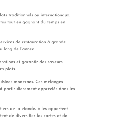
ats traditionnels ou internationaux.
ettes tout en gagnant du temps en
services de restauration à grande
u long de l’année.
parations et garantir des saveurs
es plats.
uisines modernes. Ces mélanges
ont particulièrement appréciés dans les
tiers de la viande. Elles apportent
ent de diversifier les cartes et de