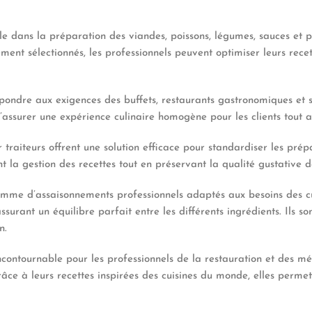
e dans la préparation des viandes, poissons, légumes, sauces et pl
ment sélectionnés, les professionnels peuvent optimiser leurs rec
ondre aux exigences des buffets, restaurants gastronomiques et 
assurer une expérience culinaire homogène pour les clients tout a
r traiteurs offrent une solution efficace pour standardiser les pré
t la gestion des recettes tout en préservant la qualité gustative d
mme d’assaisonnements professionnels adaptés aux besoins des c
urant un équilibre parfait entre les différents ingrédients. Ils s
n.
ncontournable pour les professionnels de la restauration et des mé
âce à leurs recettes inspirées des cuisines du monde, elles permett