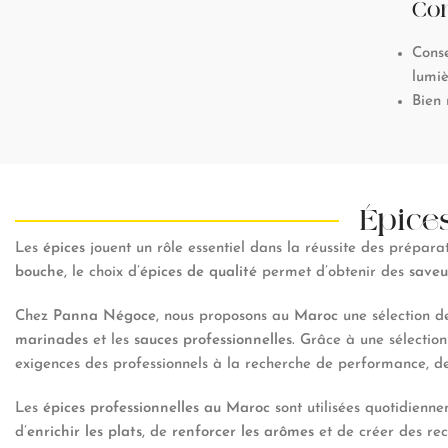
Con
Conse
lumiè
Bien 
Épice
Les
épices
jouent un rôle essentiel dans la réussite des préparat
bouche
, le choix d’
épices de qualité
permet d’obtenir des
saveu
Chez
Panna Négoce
, nous proposons au
Maroc
une sélection d
marinades
et les
sauces professionnelles
. Grâce à une sélectio
exigences des professionnels à la recherche de performance, de 
Les
épices professionnelles au Maroc
sont utilisées quotidienn
d’
enrichir les plats
, de
renforcer les arômes
et de créer des rec