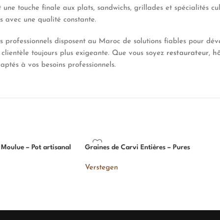
une touche finale aux plats, sandwichs, grillades et spécialités cu
s avec une qualité constante.
les professionnels disposent au Maroc de solutions fiables pour dé
clientèle toujours plus exigeante. Que vous soyez
restaurateur
,
hô
ptés à vos besoins professionnels.
 Moulue – Pot artisanal
Graines de Carvi Entières – Pures
Verstegen