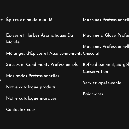
ce
Épices de haute qualité
Machines Professionnel
Épices et Herbes Aromatiques Du
Machine à Glace Profes
Monde
Machines Professionnell
Mélanges d'Épices et Assaisonnements
Chocolat
Sauces et Condiments Professionnels
Refroidissement, Surgél
Conservation
Marinades Professionnelles
a
Service après-vente
Notre catalogue produits
Paiements
Notre catalogue marques
Contactez-nous