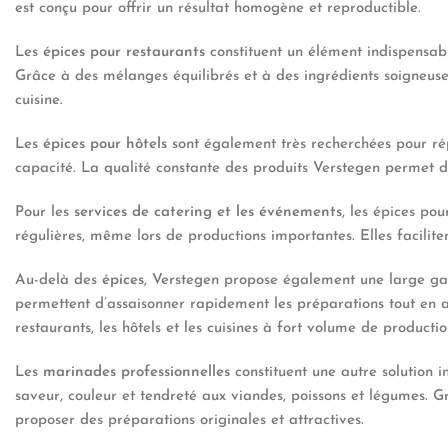
est conçu pour offrir un résultat homogène et reproductible.
Les
épices pour restaurants
constituent un élément indispensabl
Grâce à des mélanges équilibrés et à des ingrédients soigneuse
cuisine.
Les
épices pour hôtels
sont également très recherchées pour rép
capacité. La qualité constante des produits Verstegen permet d’
Pour les
services de catering et les événements
, les épices pou
régulières, même lors de productions importantes. Elles faciliten
Au-delà des
épices
, Verstegen propose également une large ga
permettent d’assaisonner rapidement les préparations tout en ass
restaurants, les hôtels et les cuisines à fort volume de productio
Les
marinades professionnelles
constituent une autre solution i
saveur, couleur et tendreté aux viandes, poissons et légumes. Gr
proposer des préparations originales et attractives.