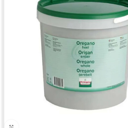
Click to enlarge