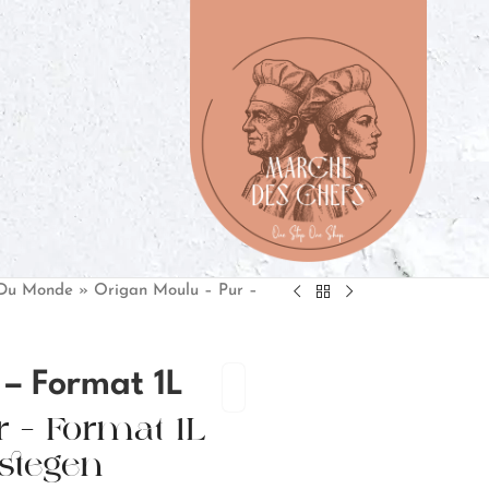
 Du Monde
»
Origan Moulu – Pur –
 – Format 1L
 – Format 1L
rstegen