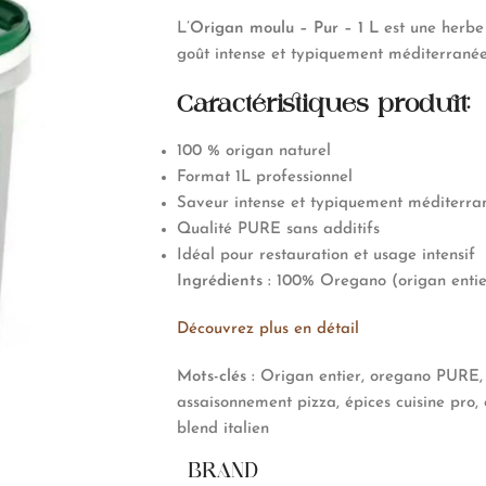
L’
Origan moulu – Pur – 1 L
est une herbe
goût intense et typiquement méditerranée
Caractéristiques produit:
100 % origan naturel
Format 1L professionnel
Saveur intense et typiquement méditerr
Qualité PURE sans additifs
Idéal pour restauration et usage intensif
Ingrédients :
100% Oregano (origan entie
Découvrez plus en détail
Mots-clés :
Origan entier, oregano PURE, 
assaisonnement pizza, épices cuisine pro
blend italien
BRAND