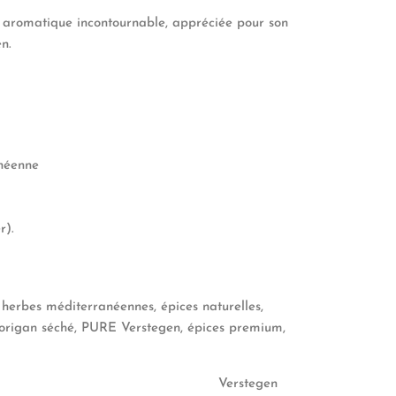
 aromatique incontournable, appréciée pour son
n.
anéenne
r).
herbes méditerranéennes, épices naturelles,
, origan séché, PURE Verstegen, épices premium,
Verstegen