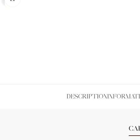
DESCRIPTION
INFORMAT
CA