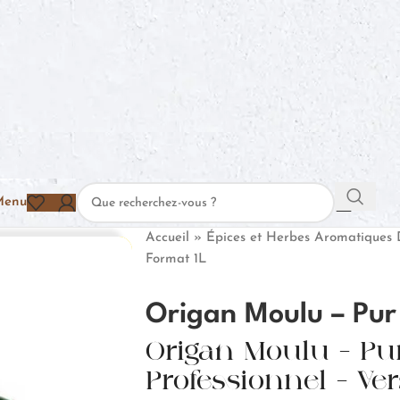
Menu
Accueil
»
Épices et Herbes Aromatiques
Format 1L
Origan Moulu – Pur
Origan Moulu – Pur
Professionnel – Ve