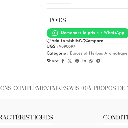
POIDS
Demander le prix sur WhatsApp
Add to wishlist
Compare
UGS :
9890597
Catégorie :
Épices et Herbes Aromatiqu
Share:
IONS COMPLÉMENTAIRES
AVIS (0)
À PROPOS DE
RACTÉRISTIQUES
CONDIT