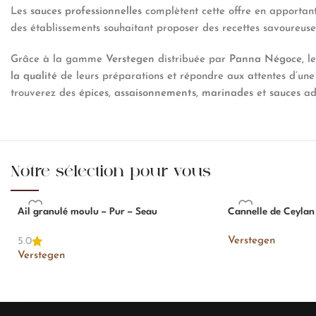
Les
sauces professionnelles
complètent cette offre en apportant 
des établissements souhaitant proposer des recettes savoureuse
Grâce à la gamme
Verstegen
distribuée par
Panna Négoce
, 
la qualité
de leurs préparations et répondre aux attentes d’une 
trouverez des
épices
,
assaisonnements
,
marinades
et
sauces
ada
Notre sélection pour vous
Ail granulé moulu – Pur – Seau
Cannelle de Ceylan
Verstegen
5.0
Verstegen