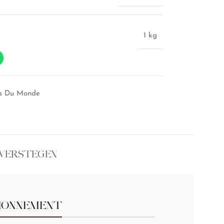
1 kg
es Du Monde
 VERSTEGEN
IONNEMENT