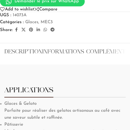
Demander le prix sur WhatsApp
Add to wishlist
Compare
UGS :
14073A
Catégories :
Glaces
,
MEC3
Share:
DESCRIPTION
INFORMATIONS COMPLÉMENTA
APPLICATIONS
Glaces & Gelato
Parfaite pour réaliser des gelatos artisanaux au café avec
une saveur subtile et raffinée.
Pâtisserie