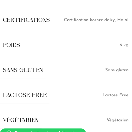
CERTIFICATIONS
Certification kosher dairy
,
Halal
POIDS
6 kg
SANS GLUTEN
Sans gluten
LACTOSE FREE
Lactose Free
VÉGÉTARIEN
Végétarien