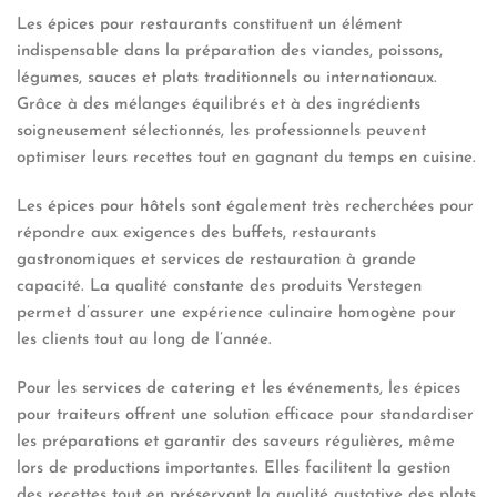
Les
épices pour restaurants
constituent un élément
indispensable dans la préparation des viandes, poissons,
légumes, sauces et plats traditionnels ou internationaux.
Grâce à des mélanges équilibrés et à des ingrédients
soigneusement sélectionnés, les professionnels peuvent
optimiser leurs recettes tout en gagnant du temps en cuisine.
Les
épices pour hôtels
sont également très recherchées pour
répondre aux exigences des buffets, restaurants
gastronomiques et services de restauration à grande
capacité. La qualité constante des produits Verstegen
permet d’assurer une expérience culinaire homogène pour
les clients tout au long de l’année.
Pour les
services de catering et les événements
, les épices
pour traiteurs offrent une solution efficace pour standardiser
les préparations et garantir des saveurs régulières, même
lors de productions importantes. Elles facilitent la gestion
des recettes tout en préservant la qualité gustative des plats.