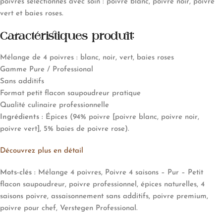
poivres sélectionnés avec soin : poivre blanc, poivre noir, poivre
vert et baies roses.
Caractéristiques produit:
Mélange de 4 poivres : blanc, noir, vert, baies roses
Gamme Pure / Professional
Sans additifs
Format petit flacon saupoudreur pratique
Qualité culinaire professionnelle
Ingrédients :
Épices (94% poivre [poivre blanc, poivre noir,
poivre vert], 5% baies de poivre rose).
Découvrez plus en détail
Mots-clés :
Mélange 4 poivres, Poivre 4 saisons – Pur – Petit
flacon saupoudreur, poivre professionnel, épices naturelles, 4
saisons poivre, assaisonnement sans additifs, poivre premium,
poivre pour chef, Verstegen Professional.