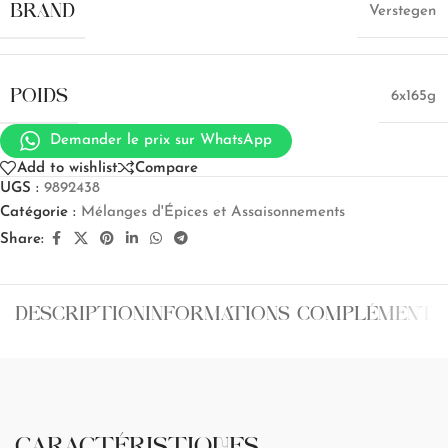
BRAND
Verstegen
POIDS
6x165g
Demander le prix sur WhatsApp
Add to wishlist
Compare
UGS :
9892438
Catégorie :
Mélanges d'Épices et Assaisonnements
Share:
DESCRIPTION
INFORMATIONS COMPLÉMENTA
CARACTÉRISTIQUES