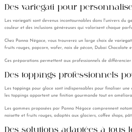
Des variegati pour personnalise
Les
variegati
sont devenus incontournables dans l'univers du g
couleur et des inclusions généreuses qui valorisent chaque parf
Chez Panna Négoce, vous trouverez un large choix de
variegat
fruits rouges, popcorn, wafer, noix de pécan, Dubai Chocolate et
Ces préparations permettent aux professionnels de différencier
Des toppings professionnels p
Les
toppings
pour glace sont indispensables pour finaliser une
les toppings apportent une finition gourmande tout en amélioran
Les gammes proposées par Panna Négoce comprennent notamment
noisette et fruits rouges, adaptés aux glaciers, coffee shops, pât
Des solutions adaptées à tous l