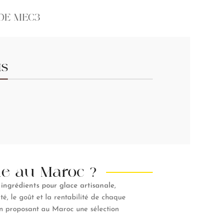
DE MEC3
NS
le au Maroc ?
s
ingrédients pour glace artisanale
,
ité, le goût et la rentabilité de chaque
 en proposant au Maroc une sélection