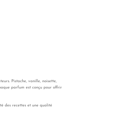
rs. Pistache, vanille, noisette,
chaque parfum est conçu pour offrir
té des recettes et une qualité