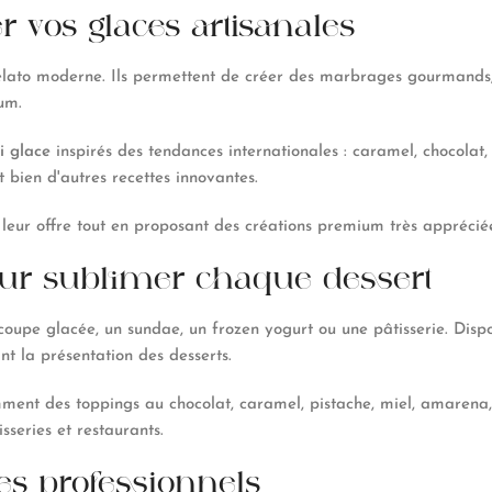
r vos glaces artisanales
elato moderne. Ils permettent de créer des marbrages gourmands,
um.
i glace
inspirés des tendances internationales : caramel, chocolat,
 bien d'autres recettes innovantes.
 leur offre tout en proposant des créations premium très appréci
our sublimer chaque dessert
 coupe glacée, un sundae, un frozen yogurt ou une pâtisserie. Dis
t la présentation des desserts.
 des toppings au chocolat, caramel, pistache, miel, amarena, m
isseries et restaurants.
es professionnels