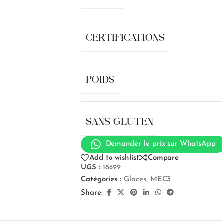
CERTIFICATIONS
POIDS
SANS GLUTEN
Demander le prix sur WhatsApp
Add to wishlist
Compare
UGS :
18699
Catégories :
Glaces
,
MEC3
Share: