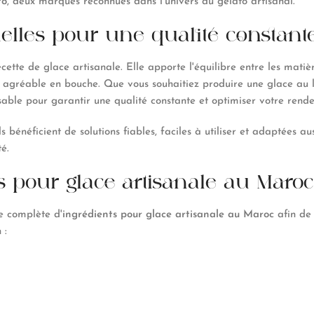
to
, deux marques reconnues dans l'univers du gelato artisanal.
elles pour une qualité constant
ette de glace artisanale. Elle apporte l'équilibre entre les matière
t agréable en bouche. Que vous souhaitiez produire une glace au la
sable pour garantir une qualité constante et optimiser votre rend
ls bénéficient de solutions fiables, faciles à utiliser et adaptées a
é.
 pour glace artisanale au Maroc
e complète d'
ingrédients pour glace artisanale au Maroc
afin de 
 :