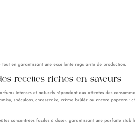
tout en garantissant une excellente régularité de production.
es recettes riches en saveurs
rfums intenses et naturels répondant aux attentes des consommateu
iramisu, spéculoos, cheesecake, crème brûlée ou encore popcorn : 
tes concentrées faciles à doser, garantissant une parfaite stabili