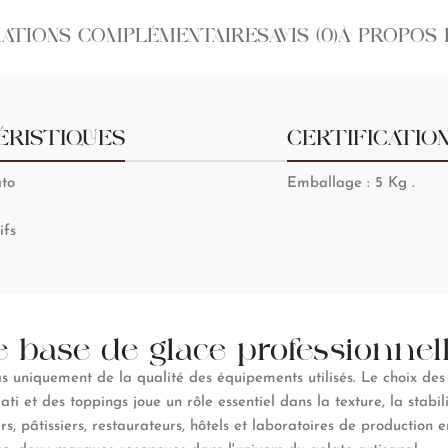
ATIONS COMPLÉMENTAIRES
AVIS (0)
À PROPOS 
ÉRISTIQUES
CERTIFICATIO
ato
Emballage : 5 Kg .
ifs
 base de glace professionnel
 uniquement de la qualité des équipements utilisés. Le choix de
ti et des toppings joue un rôle essentiel dans la texture, la stabil
s, pâtissiers, restaurateurs, hôtels et laboratoires de production