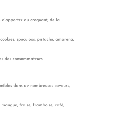
 d'apporter du croquant, de la
 cookies, spéculoos, pistache, amarena,
ées des consommateurs.
ponibles dans de nombreuses saveurs,
angue, fraise, framboise, café,