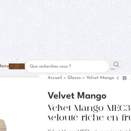
Menu
Accueil
»
Glaces
»
Velvet Mango
Velvet Mango
Velvet Mango MEC3
velouté riche en fr