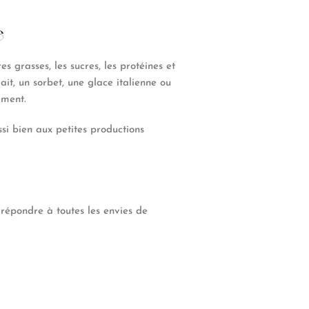
e
s grasses, les sucres, les protéines et
it, un sorbet, une glace italienne ou
ement.
ussi bien aux petites productions
répondre à toutes les envies de