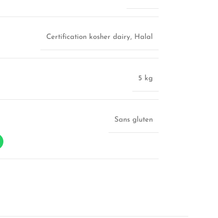
Certification kosher dairy
,
Halal
5 kg
Sans gluten