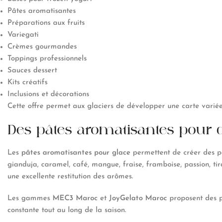
Pâtes aromatisantes
Préparations aux fruits
Variegati
Crèmes gourmandes
Toppings professionnels
Sauces dessert
Kits créatifs
Inclusions et décorations
Cette offre permet aux glaciers de développer une carte variée 
Des pâtes aromatisantes pour d
Les
pâtes aromatisantes pour glace
permettent de créer des pa
gianduja, caramel, café, mangue, fraise, framboise, passion, t
une excellente restitution des arômes.
Les gammes
MEC3 Maroc
et
JoyGelato Maroc
proposent des pâ
constante tout au long de la saison.