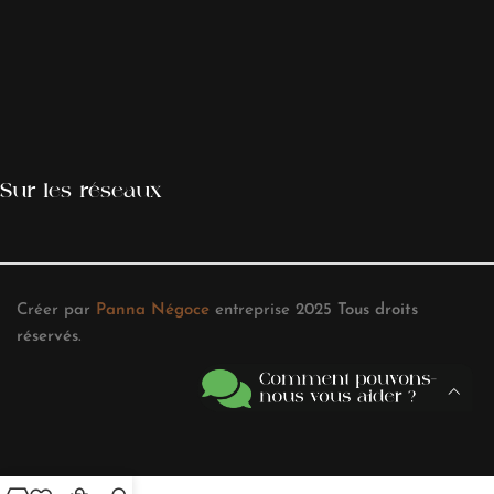
Sur les réseaux
Créer par
Panna Négoce
entreprise
2025
Tous droits
réservés
.