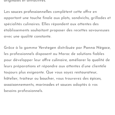
originales et attractives.
Les
sauces professionnelles
complètent cette offre en
apportant une touche finale aux plats, sandwichs, grillades et
spécialités culinaires. Elles répondent aux attentes des
établissements souhaitant proposer des recettes savoureuses
avec une qualité constante.
Grâce à la gamme
Verstegen
distribuée par
Panna Négoce
,
les professionnels disposent au Maroc de solutions fiables
pour développer leur
offre culinaire
,
améliorer la qualité
de
leurs préparations et répondre aux attentes d’une clientèle
toujours plus exigeante. Que vous soyez
restaurateur
,
hôtelier
,
traiteur
ou
boucher
, vous trouverez des
épices
,
assaisonnements
,
marinades
et
sauces
adaptés à vos
besoins professionnels.