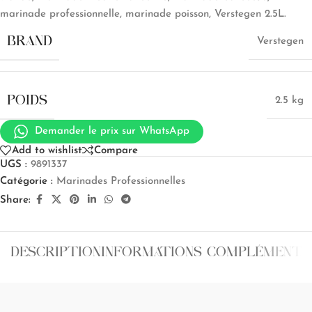
marinade professionnelle, marinade poisson, Verstegen 2.5L.
BRAND
Verstegen
POIDS
2.5 kg
Demander le prix sur WhatsApp
Add to wishlist
Compare
UGS :
9891337
Catégorie :
Marinades Professionnelles
Share:
DESCRIPTION
INFORMATIONS COMPLÉMENTA