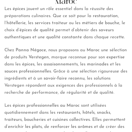
Maroc
Les
épices
jouent un rôle essentiel dans la réussite des
préparations culinaires. Que ce soit pour la
restauration
,
l’
hôtellerie
, les
services traiteur
ou les
métiers de bouche
, le
choix d’
épices de qualité
permet d’obtenir des
saveurs
authentiques
et une
qualité constante
dans chaque recette.
Chez
Panna Négoce
, nous proposons au
Maroc
une sélection
de produits
Verstegen
, marque reconnue pour son
expertise
dans les
épices
, les
assaisonnements
, les
marinades
et les
sauces professionnelles
. Grâce à une sélection rigoureuse des
ingrédients et à un
savoir-faire reconnu
, les solutions
Verstegen répondent aux exigences des professionnels à la
recherche de performance, de régularité et de qualité.
Les
épices professionnelles au Maroc
sont utilisées
quotidiennement dans les
restaurants
,
hôtels
,
snacks
,
traiteurs
,
boucheries
et
cuisines collectives
. Elles permettent
d’
enrichir les plats
, de
renforcer les arômes
et de créer des