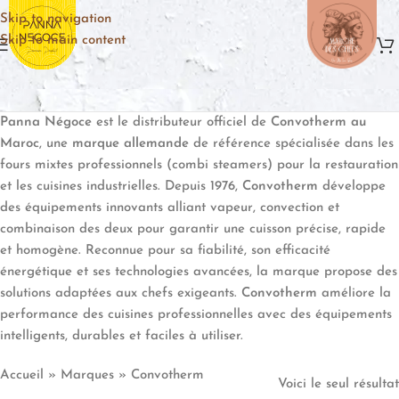
Skip to navigation
Skip to main content
Panna Négoce
est le distributeur officiel de
Convotherm au
Maroc
, une
marque allemande
de référence spécialisée dans les
fours mixtes professionnels (combi steamers) pour la restauration
et les cuisines industrielles. Depuis 1976,
Convotherm
développe
des équipements innovants alliant vapeur, convection et
combinaison des deux pour garantir une cuisson précise, rapide
et homogène. Reconnue pour sa fiabilité, son efficacité
énergétique et ses technologies avancées, la marque propose des
solutions adaptées aux chefs exigeants.
Convotherm
améliore la
performance des cuisines professionnelles avec des équipements
intelligents, durables et faciles à utiliser.
Accueil
»
Marques
»
Convotherm
Voici le seul résultat