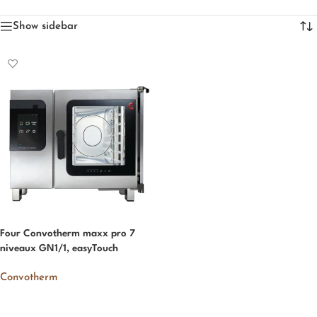
Show sidebar
Four Convotherm maxx pro 7
niveaux GN1/1, easyTouch
Convotherm