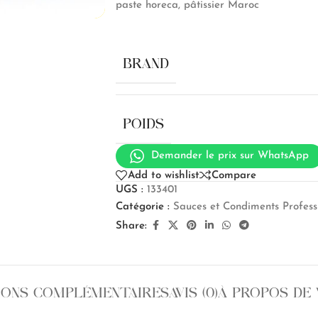
paste horeca, pâtissier Maroc
BRAND
POIDS
Demander le prix sur WhatsApp
Add to wishlist
Compare
UGS :
133401
Catégorie :
Sauces et Condiments Profess
Share:
IONS COMPLÉMENTAIRES
AVIS (0)
À PROPOS DE