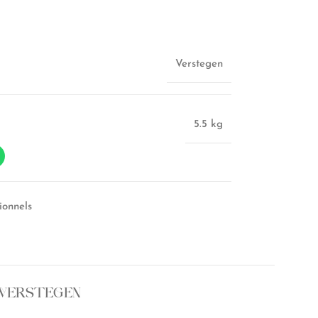
Verstegen
5.5 kg
ionnels
 VERSTEGEN