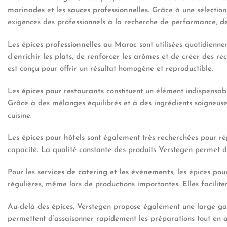
marinades
et les
sauces professionnelles
. Grâce à une sélectio
exigences des professionnels à la recherche de performance, de 
Les
épices professionnelles au Maroc
sont utilisées quotidienn
d’
enrichir les plats
, de
renforcer les arômes
et de créer des rec
est conçu pour offrir un résultat homogène et reproductible.
Les
épices pour restaurants
constituent un élément indispensabl
Grâce à des mélanges équilibrés et à des ingrédients soigneuse
cuisine.
Les
épices pour hôtels
sont également très recherchées pour rép
capacité. La qualité constante des produits Verstegen permet d’
Pour les
services de catering et les événements
, les épices pou
régulières, même lors de productions importantes. Elles faciliten
Au-delà des
épices
, Verstegen propose également une large ga
permettent d’assaisonner rapidement les préparations tout en ass