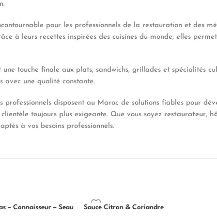
n.
ncontournable pour les professionnels de la restauration et des mé
âce à leurs recettes inspirées des cuisines du monde, elles permett
une touche finale aux plats, sandwichs, grillades et spécialités cu
s avec une qualité constante.
les professionnels disposent au Maroc de solutions fiables pour dé
clientèle toujours plus exigeante. Que vous soyez
restaurateur
,
hô
ptés à vos besoins professionnels.
nas – Connaisseur – Seau
Sauce Citron & Coriandre