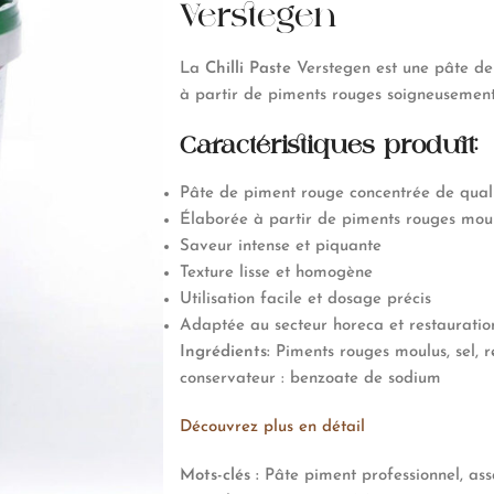
Verstegen
La
Chilli Paste
Verstegen est une pâte de
à partir de piments rouges soigneusement
Caractéristiques produit:
Pâte de piment rouge concentrée de quali
Élaborée à partir de piments rouges mou
Saveur intense et piquante
Texture lisse et homogène
Utilisation facile et dosage précis
Adaptée au secteur horeca et restauratio
Ingrédients:
Piments rouges moulus, sel, r
conservateur : benzoate de sodium
Découvrez plus en détail
Mots-clés :
Pâte piment professionnel, assa