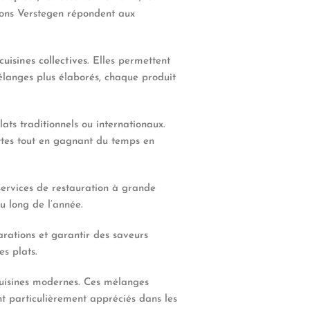
tions Verstegen répondent aux
cuisines collectives
. Elles permettent
élanges plus élaborés, chaque produit
ats traditionnels ou internationaux.
ettes tout en gagnant du temps en
services de restauration à grande
u long de l’année.
parations et garantir des saveurs
es plats.
uisines modernes. Ces mélanges
ont particulièrement appréciés dans les