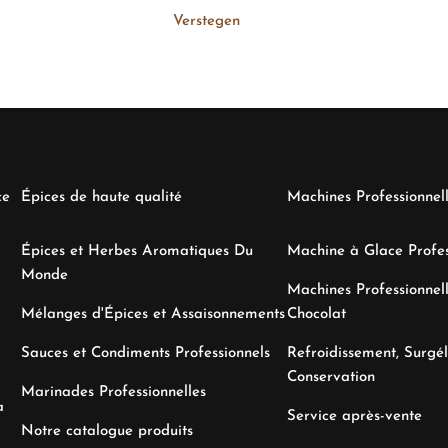
Verstegen
ce
Épices de haute qualité
Machines Professionnel
Épices et Herbes Aromatiques Du
Machine à Glace Profes
Monde
Machines Professionnell
Mélanges d'Épices et Assaisonnements
Chocolat
Sauces et Condiments Professionnels
Refroidissement, Surgél
Conservation
Marinades Professionnelles
a
Service après-vente
Notre catalogue produits