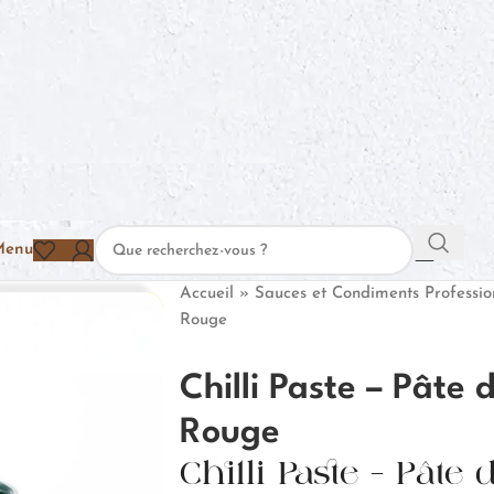
Menu
Accueil
»
Sauces et Condiments Professio
Rouge
Chilli Paste – Pâte 
Rouge
Chilli Paste – Pâte