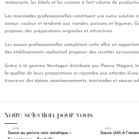
restaurants, les hôtels et les cuisines à fort volume de productio
Les
marinades professionnelles
constituent une autre solution i
saveur, couleur et tendreté aux viandes, poissons et légumes. Gr
proposer des préparations originales et attractives.
Les
sauces professionnelles
complètent cette offre en apportant 
des établissements souhaitant proposer des recettes savoureuse
Grâce à la gamme
Verstegen
distribuée par
Panna Négoce
, 
la qualité
de leurs préparations et répondre aux attentes d’une 
trouverez des
épices
,
assaisonnements
,
marinades
et
sauces
ada
Notre sélection pour vous
Sauce au poivre noir asiatique –
Sauce chili à l’ana