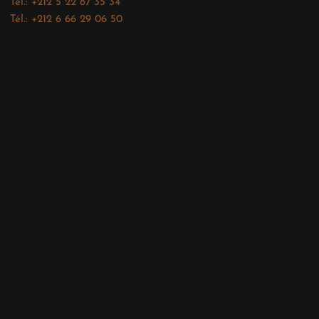
Tél.: +212 5 22 87 35 34
Tél.: +212 6 66 29 06 50