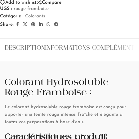
Add to wishlist
Compare
UGS :
rouge-framboise
Catégorie :
Colorants
Share:
DESCRIPTION
INFORMATIONS COMPLÉMENTA
Colorant Hydrosoluble
Rouge Framboise :
Le
colorant hydrosoluble rouge framboise
est conçu pour
apporter une teinte rouge intense, fraîche et élégante à
toutes vos préparations à base d’eau.
Caractéristiques produit: