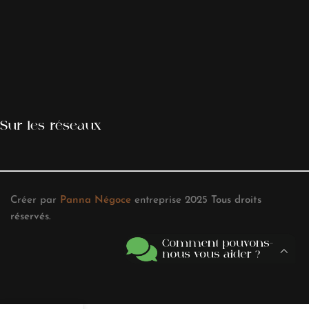
Sur les réseaux
Créer par
Panna Négoce
entreprise
2025
Tous droits
réservés
.