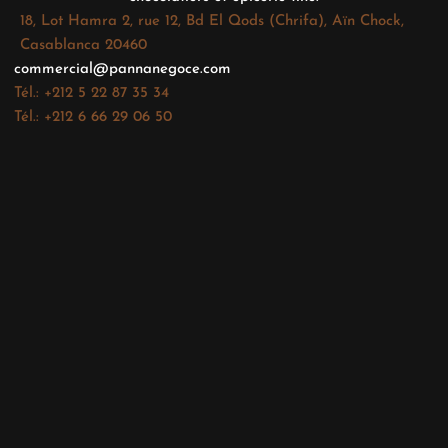
18, Lot Hamra 2, rue 12, Bd El Qods (Chrifa), Aïn Chock,
Casablanca 20460
commercial@pannanegoce.com
Tél.: +212 5 22 87 35 34
Tél.: +212 6 66 29 06 50