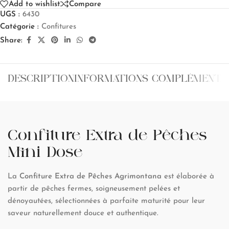
Add to wishlist
Compare
UGS :
6430
Catégorie :
Confitures
Share:
DESCRIPTION
INFORMATIONS COMPLÉMENTA
Confiture Extra de Pêches
Mini Dose
La
Confiture Extra de Pêches Agrimontana
est élaborée à
partir de pêches fermes, soigneusement pelées et
dénoyautées, sélectionnées à parfaite maturité pour leur
saveur naturellement douce et authentique.