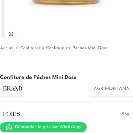
Click to enlarge
Accueil
»
Confitures
»
Confiture de Pêches Mini Dose
Confiture de Pêches Mini Dose
BRAND
AGRIMONTANA
POIDS
26g
Demander le prix sur WhatsApp