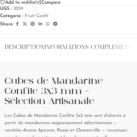
Add to wishlist
Compare
UGS :
2259
Catégorie :
Fruit Confit
Share:
DESCRIPTION
INFORMATIONS COMPLÉMENTA
Cubes de Mandarine
Confite 3x3 mm –
Sélection Artisanale
Les
Cubes de Mandarine Confite 3x3 mm
sont élaborés à
partir de
mandarines soigneusement sélectionnées
—
variétés Avana Apirene
,
Rosso et Clemenville
— reconnues