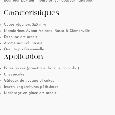
pour leur parfum intense et leur douceur naturelle.
Caractéristiques
Cubes réguliers 3x3 mm
Mandarines Avana Apirene, Rosso & Clemenville
Découpe artisanale
Arôme naturel intense
Qualité professionnelle
Application
Pâtes levées (panettone, brioche, colomba)
Cheesecake
Gâteaux de voyage et cakes
Inserts et garnitures pâtissières
Marbrage en glace artisanale