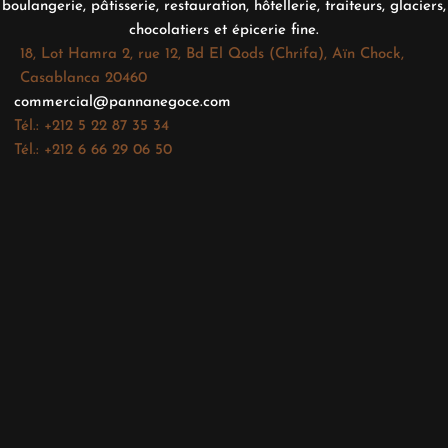
boulangerie, pâtisserie, restauration, hôtellerie, traiteurs, glaciers,
chocolatiers et épicerie fine.
18, Lot Hamra 2, rue 12, Bd El Qods (Chrifa), Aïn Chock,
Casablanca 20460
commercial@pannanegoce.com
Tél.: +212 5 22 87 35 34
Tél.: +212 6 66 29 06 50