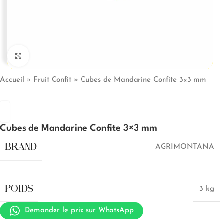
Click to enlarge
Accueil
»
Fruit Confit
»
Cubes de Mandarine Confite 3×3 mm
Cubes de Mandarine Confite 3×3 mm
BRAND
AGRIMONTANA
POIDS
3 kg
Demander le prix sur WhatsApp