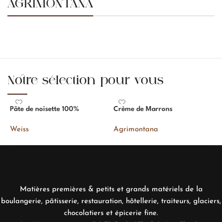
AGRIMONTANA
Notre sélection pour vous
Pâte de noisette 100%
Crème de Marrons
P
g
Weiss
Agrimontana
A
Matières premières & petits et grands matériels de la
boulangerie, pâtisserie, restauration, hôtellerie, traiteurs, glaciers,
chocolatiers et épicerie fine.