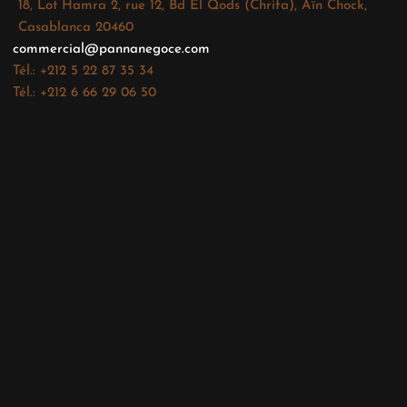
18, Lot Hamra 2, rue 12, Bd El Qods (Chrifa), Aïn Chock,
Casablanca 20460
commercial@pannanegoce.com
Tél.: +212 5 22 87 35 34
Tél.: +212 6 66 29 06 50