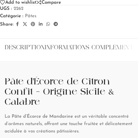
Add to wishlist
Compare
UGS :
2262
Catégorie :
Pâtes
Share:
DESCRIPTION
INFORMATIONS COMPLÉMENTA
Pâte d’Écorce de Citron
Confit – Origine Sicile &
Calabre
La
Pâte d’Écorce de Mandarine
est un véritable concentré
d’arômes naturels, offrant une touche fruitée et délicatement
acidulée à vos créations pâtissières.