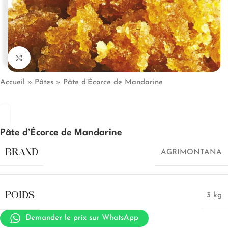
Click to enlarge
Accueil
»
Pâtes
»
Pâte d’Écorce de Mandarine
Pâte d’Écorce de Mandarine
BRAND
AGRIMONTANA
POIDS
3 kg
Demander le prix sur WhatsApp