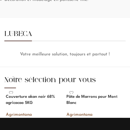
LUBECA
Votre meilleure solution, toujours et partout !
Notre sélection pour vous
Couverture akan noir 68%
Pâte de Marrons pour Mont
P
agricacao 5KG
Blanc
A
Agrimontana
Agrimontana