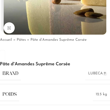
Click to enlarge
Accueil
»
Pâtes
»
Pâte d’Amandes Suprême Corsée
Pâte d’Amandes Suprême Corsée
BRAND
LUBECA
POIDS
12.5 kg