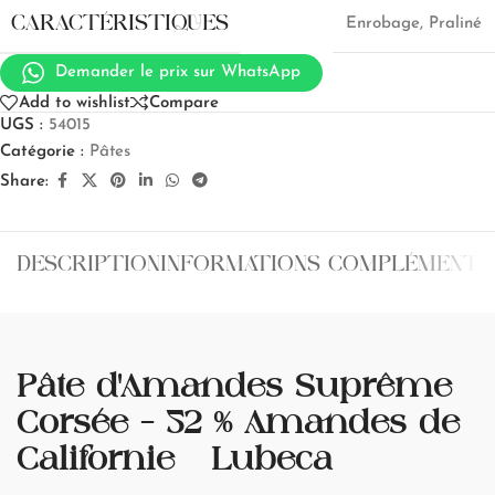
CARACTÉRISTIQUES
Enrobage
,
Praliné
Demander le prix sur WhatsApp
Add to wishlist
Compare
UGS :
54015
Catégorie :
Pâtes
Share:
DESCRIPTION
INFORMATIONS COMPLÉMENTA
Pâte d’Amandes Suprême
Corsée – 52 % Amandes de
Californie - Lubeca