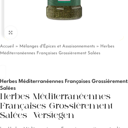
Click to enlarge
Accueil
»
Mélanges d'Épices et Assaisonnements
»
Herbes
Méditerranéennes Françaises Grossièrement Salées
Herbes Méditerranéennes Françaises Grossièrement
Salées
Herbes Méditerranéennes
Françaises Grossièrement
Salées -Verstegen