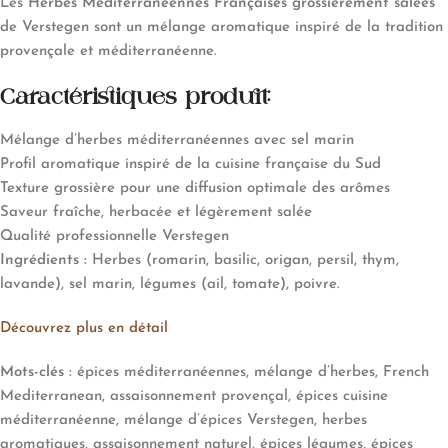
Les
Herbes Méditerranéennes Françaises grossièrement salées
de Verstegen sont un mélange aromatique inspiré de la tradition
provençale et méditerranéenne.
Caractéristiques produit:
Mélange d’herbes méditerranéennes avec sel marin
Profil aromatique inspiré de la cuisine française du Sud
Texture grossière pour une diffusion optimale des arômes
Saveur fraîche, herbacée et légèrement salée
Qualité professionnelle Verstegen
Ingrédients :
Herbes (romarin, basilic, origan, persil, thym,
lavande), sel marin, légumes (ail, tomate), poivre.
Découvrez plus en détail
Mots-clés :
épices méditerranéennes, mélange d’herbes, French
Mediterranean, assaisonnement provençal, épices cuisine
méditerranéenne, mélange d’épices Verstegen, herbes
aromatiques, assaisonnement naturel, épices légumes, épices