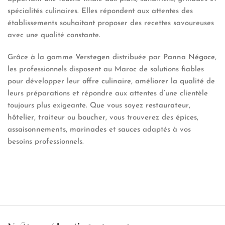
spécialités culinaires. Elles répondent aux attentes des
établissements souhaitant proposer des recettes savoureuses
avec une qualité constante.
Grâce à la gamme
Verstegen
distribuée par
Panna Négoce
,
les professionnels disposent au Maroc de solutions fiables
pour développer leur
offre culinaire
,
améliorer la qualité
de
leurs préparations et répondre aux attentes d’une clientèle
toujours plus exigeante. Que vous soyez
restaurateur
,
hôtelier
,
traiteur
ou
boucher
, vous trouverez des
épices
,
assaisonnements
,
marinades
et
sauces
adaptés à vos
besoins professionnels.