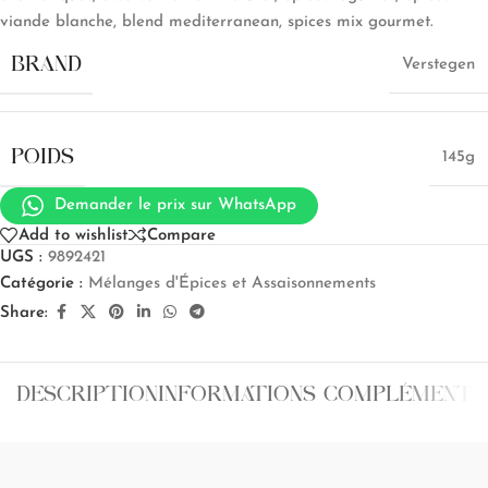
viande blanche, blend mediterranean, spices mix gourmet.
BRAND
Verstegen
POIDS
145g
Demander le prix sur WhatsApp
Add to wishlist
Compare
UGS :
9892421
Catégorie :
Mélanges d'Épices et Assaisonnements
Share:
DESCRIPTION
INFORMATIONS COMPLÉMENTA