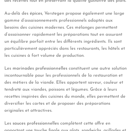
des recettes tout en préservant la qualité gustative des plats.
Au-delà des
épices
, Verstegen propose également une large
gamme d’assaisonnements professionnels adaptés aux
besoins des cuisines modernes. Ces mélanges permettent
d’assaisonner rapidement les préparations tout en assurant
un équilibre parfait entre les différents ingrédients. Ils sont
particulièrement appréciés dans les restaurants, les hôtels et
les cuisines à fort volume de production.
Les
marinades professionnelles
constituent une autre solution
incontournable pour les professionnels de la restauration et
des métiers de la viande. Elles apportent saveur, couleur et
tendreté aux viandes, poissons et légumes. Grâce à leurs
recettes inspirées des cuisines du monde, elles permettent de
diversifier les cartes et de proposer des préparations
originales et attractives.
Les
sauces professionnelles
complètent cette offre en
apportant une touche finale aux plats, sandwichs, grillades et