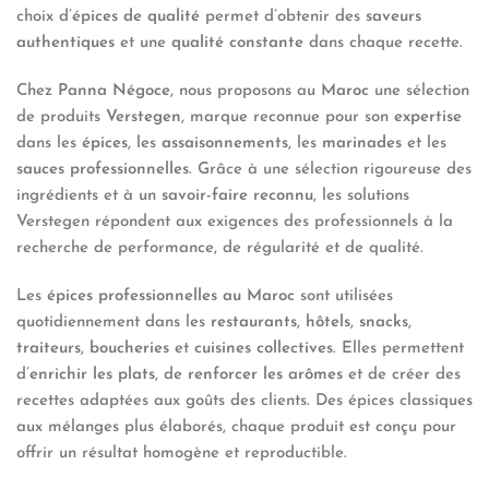
choix d’
épices de qualité
permet d’obtenir des
saveurs
authentiques
et une
qualité constante
dans chaque recette.
Chez
Panna Négoce
, nous proposons au
Maroc
une sélection
de produits
Verstegen
, marque reconnue pour son
expertise
dans les
épices
, les
assaisonnements
, les
marinades
et les
sauces professionnelles
. Grâce à une sélection rigoureuse des
ingrédients et à un
savoir-faire reconnu
, les solutions
Verstegen répondent aux exigences des professionnels à la
recherche de performance, de régularité et de qualité.
Les
épices professionnelles au Maroc
sont utilisées
quotidiennement dans les
restaurants
,
hôtels
,
snacks
,
traiteurs
,
boucheries
et
cuisines collectives
. Elles permettent
d’
enrichir les plats
, de
renforcer les arômes
et de créer des
recettes adaptées aux goûts des clients. Des épices classiques
aux mélanges plus élaborés, chaque produit est conçu pour
offrir un résultat homogène et reproductible.