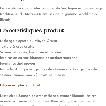
Le
Za’atar à gros grains avec sel
de Verstegen est un mélange
traditionnel du Moyen-Orient issu de la gamme World Spice
Blends.
Caractéristiques produit:
Mélange d’épices du Moyen-Orient
Texture à gros grains
Saveur citronnée, herbacée et toastée
Inspiration cuisine libanaise et méditerranéenne
Format sachet moyen
Ingrédients :
Épices (
graines de sésame grillées
,
graines de
sésame
, sumac, poivre), thym, sel marin.
Découvrez plus en détail
Mots-clés :
Zaatar, za’atar mélange, zaatar libanais, épices
orientales, sumac, mélange méditerranéen, assaisonnement