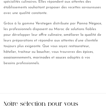
spécialités culinaires. Elles répondent aux attentes des
établissements souhaitant proposer des recettes savoureuses
avec une qualité constante.
Grâce à la gamme
Verstegen
distribuée par
Panna Négoce
,
les professionnels disposent au Maroc de solutions fiables
pour développer leur
offre culinaire
,
améliorer la qualité
de
leurs préparations et répondre aux attentes d’une clientèle
toujours plus exigeante. Que vous soyez
restaurateur
,
hôtelier
,
traiteur
ou
boucher
, vous trouverez des
épices
,
assaisonnements
,
marinades
et
sauces
adaptés à vos
besoins professionnels.
Notre sélection pour vous