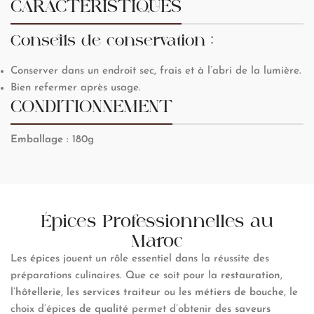
CARACTÉRISTIQUES
Conseils de conservation :
Conserver dans un endroit sec, frais et à l’abri de la lumière.
Bien refermer après usage.
CONDITIONNEMENT
Emballage
: 180g
Épices Professionnelles au
Maroc
Les
épices
jouent un rôle essentiel dans la réussite des
préparations culinaires. Que ce soit pour la
restauration
,
l’
hôtellerie
, les
services traiteur
ou les
métiers de bouche
, le
choix d’
épices de qualité
permet d’obtenir des
saveurs