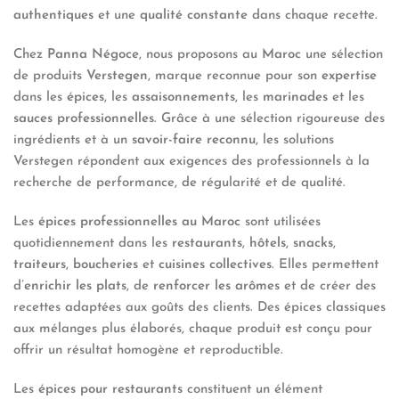
authentiques
et une
qualité constante
dans chaque recette.
Chez
Panna Négoce
, nous proposons au
Maroc
une sélection
de produits
Verstegen
, marque reconnue pour son
expertise
dans les
épices
, les
assaisonnements
, les
marinades
et les
sauces professionnelles
. Grâce à une sélection rigoureuse des
ingrédients et à un
savoir-faire reconnu
, les solutions
Verstegen répondent aux exigences des professionnels à la
recherche de performance, de régularité et de qualité.
Les
épices professionnelles au Maroc
sont utilisées
quotidiennement dans les
restaurants
,
hôtels
,
snacks
,
traiteurs
,
boucheries
et
cuisines collectives
. Elles permettent
d’
enrichir les plats
, de
renforcer les arômes
et de créer des
recettes adaptées aux goûts des clients. Des épices classiques
aux mélanges plus élaborés, chaque produit est conçu pour
offrir un résultat homogène et reproductible.
Les
épices pour restaurants
constituent un élément