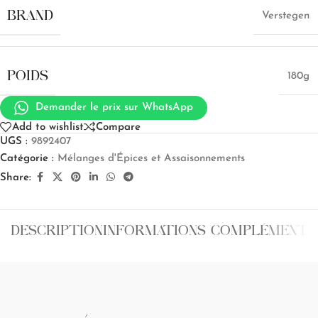
BRAND
Verstegen
POIDS
180g
Demander le prix sur WhatsApp
Add to wishlist
Compare
UGS :
9892407
Catégorie :
Mélanges d'Épices et Assaisonnements
Share:
DESCRIPTION
INFORMATIONS COMPLÉMENTA