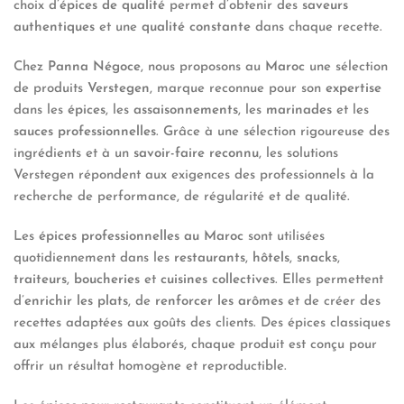
choix d’
épices de qualité
permet d’obtenir des
saveurs
authentiques
et une
qualité constante
dans chaque recette.
Chez
Panna Négoce
, nous proposons au
Maroc
une sélection
de produits
Verstegen
, marque reconnue pour son
expertise
dans les
épices
, les
assaisonnements
, les
marinades
et les
sauces professionnelles
. Grâce à une sélection rigoureuse des
ingrédients et à un
savoir-faire reconnu
, les solutions
Verstegen répondent aux exigences des professionnels à la
recherche de performance, de régularité et de qualité.
Les
épices professionnelles au Maroc
sont utilisées
quotidiennement dans les
restaurants
,
hôtels
,
snacks
,
traiteurs
,
boucheries
et
cuisines collectives
. Elles permettent
d’
enrichir les plats
, de
renforcer les arômes
et de créer des
recettes adaptées aux goûts des clients. Des épices classiques
aux mélanges plus élaborés, chaque produit est conçu pour
offrir un résultat homogène et reproductible.