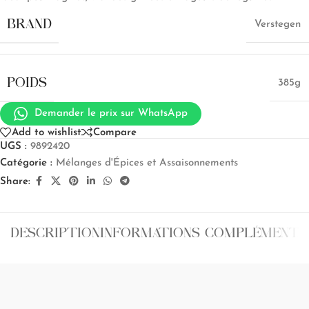
BRAND
Verstegen
POIDS
385g
Demander le prix sur WhatsApp
Add to wishlist
Compare
UGS :
9892420
Catégorie :
Mélanges d'Épices et Assaisonnements
Share:
DESCRIPTION
INFORMATIONS COMPLÉMENTA