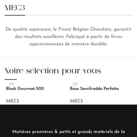
MEC3
De qualité supérieure, le Finest Belgian Chocolate, garantit
des résultats excellents. Fabriqué à partir de fèves
approvisionnées de manière durable.
Notre sélection pour vous
Black Gourmet 500
Base Semifreddo Perfetto
P
MEC3
MEC3
Matières premières & petits et grands matériels de la