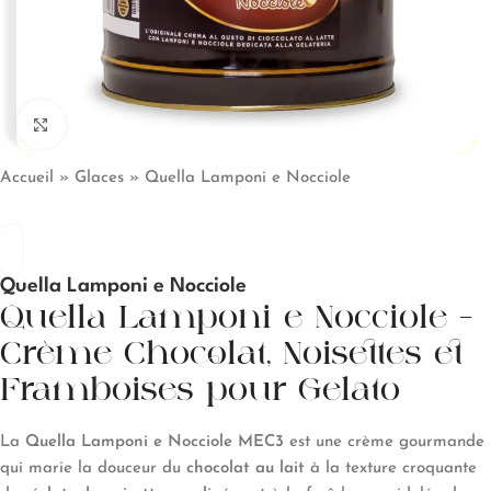
Click to enlarge
Accueil
»
Glaces
»
Quella Lamponi e Nocciole
Quella Lamponi e Nocciole
Quella Lamponi e Nocciole –
Crème Chocolat, Noisettes et
Framboises pour Gelato
La
Quella Lamponi e Nocciole MEC3
est une crème gourmande
qui marie la douceur du
chocolat au lait
à la texture croquante