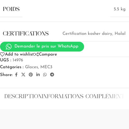
POIDS
5.5 kg
CERTIFICATIONS
Certification kosher dairy
,
Halal
Demander le prix sur WhatsApp
Add to wishlist
Compare
UGS :
14976
Catégories :
Glaces
,
MEC3
Share:
DESCRIPTION
INFORMATIONS COMPLÉMENTA