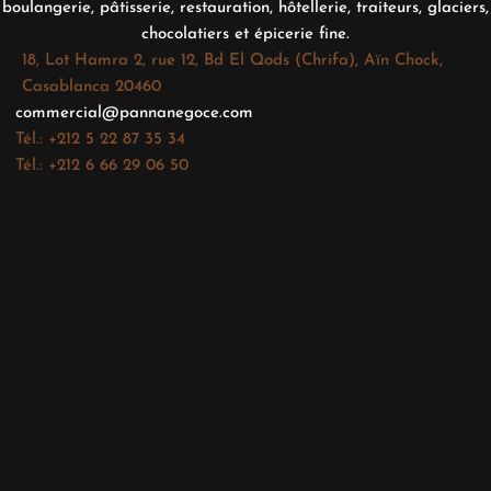
boulangerie, pâtisserie, restauration, hôtellerie, traiteurs, glaciers,
chocolatiers et épicerie fine.
18, Lot Hamra 2, rue 12, Bd El Qods (Chrifa), Aïn Chock,
Casablanca 20460
commercial@pannanegoce.com
Tél.: +212 5 22 87 35 34
Tél.: +212 6 66 29 06 50