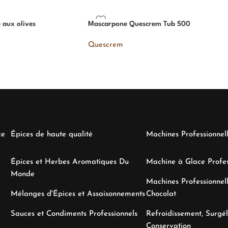
 aux olives
Mascarpone Quescrem Tub 500
Quescrem
ce
Épices de haute qualité
Machines Professionnel
Épices et Herbes Aromatiques Du
Machine à Glace Profes
Monde
Machines Professionnell
Mélanges d'Épices et Assaisonnements
Chocolat
Sauces et Condiments Professionnels
Refroidissement, Surgél
Conservation