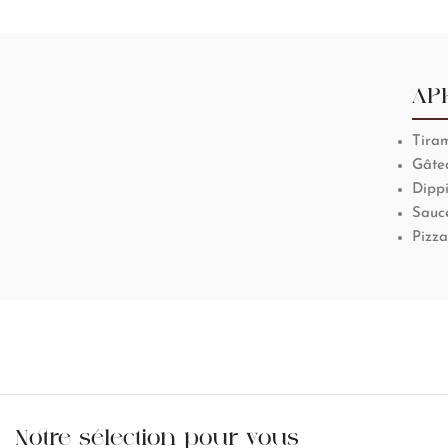
AP
Tira
Gâtea
Dipp
Sauc
Pizza
Notre sélection pour vous