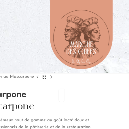
m au Mascarpone
arpone
carpone
rémeux haut de gamme au goût lacté doux et
sionnels de la pâtisserie et de la restauration.