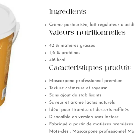
Ingrédients
Crème pasteurisée, lait régulateur d’acidit
Valeurs nutritionnelles
42 % matières grasses
4,6 % protéines
416 kcal
Caractéristiques produit:
Mascarpone professionnel premium
Texture crémeuse et soyeuse
Sans ajout de stabilisants
Saveur et arôme lactés naturels
Idéal pour tiramisu et desserts raffinés
Disponible en version sans lactose
Fabriqué à partir de matières premières 
Mots-clés :
Mascarpone professionnel Ma