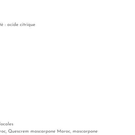
é : acide citrique
locales
roc, Quescrem mascarpone Maroc, mascarpone