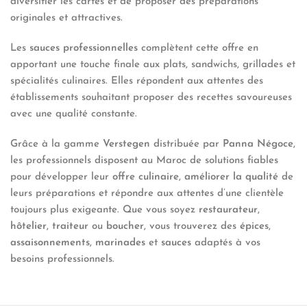
diversifier les cartes et de proposer des préparations
originales et attractives.
Les
sauces professionnelles
complètent cette offre en
apportant une touche finale aux plats, sandwichs, grillades et
spécialités culinaires. Elles répondent aux attentes des
établissements souhaitant proposer des recettes savoureuses
avec une qualité constante.
Grâce à la gamme
Verstegen
distribuée par
Panna Négoce
,
les professionnels disposent au Maroc de solutions fiables
pour développer leur
offre culinaire
,
améliorer la qualité
de
leurs préparations et répondre aux attentes d’une clientèle
toujours plus exigeante. Que vous soyez
restaurateur
,
hôtelier
,
traiteur
ou
boucher
, vous trouverez des
épices
,
assaisonnements
,
marinades
et
sauces
adaptés à vos
besoins professionnels.