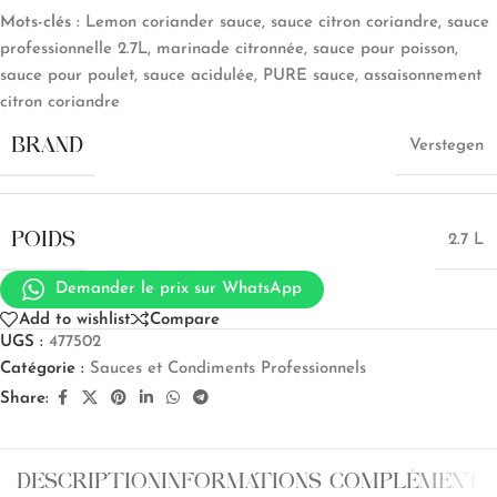
Mots-clés :
Lemon coriander sauce, sauce citron coriandre, sauce
professionnelle 2.7L, marinade citronnée, sauce pour poisson,
sauce pour poulet, sauce acidulée, PURE sauce, assaisonnement
citron coriandre
BRAND
Verstegen
POIDS
2.7 L
Demander le prix sur WhatsApp
Add to wishlist
Compare
UGS :
477502
Catégorie :
Sauces et Condiments Professionnels
Share:
DESCRIPTION
INFORMATIONS COMPLÉMENTA