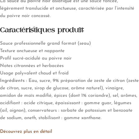
La
sauce au poivre noir asiatique
est une sauce foncée,
légèrement translucide et onctueuse, caractérisée par l’intensité
du poivre noir concassé.
Caractéristiques produit:
Sauce professionnelle grand format (seau)
Texture onctueuse et nappante
Profil sucré-acidulé au poivre noir
Notes citronnées et herbacées
Usage polyvalent chaud et froid
Ingrédients :
Eau, sucre, 9% préparation de zeste de citron (zeste
de citron, sucre, sirop de glucose, arôme naturel), vinaigre,
amidon de maïs modifié, épices (dont 1% coriandre), sel, arômes,
acidifiant : acide citrique, épaississant : gomme guar, légumes
(ail, oignon), conservateurs : sorbate de potassium et benzoate
de sodium, aneth, stabilisant : gomme xanthane.
Découvrez plus en détail