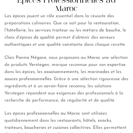
Épices Professionnelles au
Maroc
Les
épices
jouent un rôle essentiel dans la réussite des
préparations culinaires. Que ce soit pour la
restauration
,
l’
hôtellerie
, les
services traiteur
ou les
métiers de bouche
, le
choix d’
épices de qualité
permet d’obtenir des
saveurs
authentiques
et une
qualité constante
dans chaque recette.
Chez
Panna Négoce
, nous proposons au
Maroc
une sélection
de produits
Verstegen
, marque reconnue pour son
expertise
dans les
épices
, les
assaisonnements
, les
marinades
et les
sauces professionnelles
. Grâce à une sélection rigoureuse des
ingrédients et à un
savoir-faire reconnu
, les solutions
Verstegen répondent aux exigences des professionnels à la
recherche de performance, de régularité et de qualité.
Les
épices professionnelles au Maroc
sont utilisées
quotidiennement dans les
restaurants
,
hôtels
,
snacks
,
traiteurs
,
boucheries
et
cuisines collectives
. Elles permettent