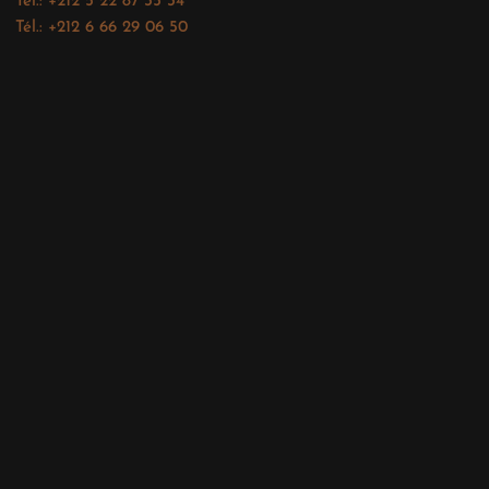
Tél.: +212 5 22 87 35 34
Tél.: +212 6 66 29 06 50