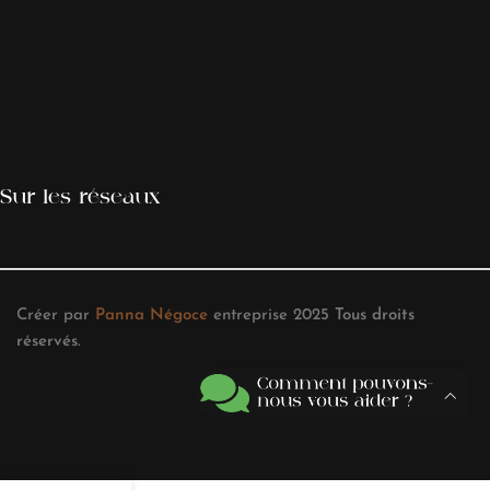
Sur les réseaux
Créer par
Panna Négoce
entreprise
2025
Tous droits
réservés
.