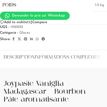
POIDS
1.2 kg
Demander le prix sur WhatsApp
Add to wishlist
Compare
UGS :
1100222
Catégorie :
Glaces
Share:
DESCRIPTION
INFORMATIONS COMPLÉMENTA
Joypaste Vaniglia
Madagascar - Bourbon -
Pâte aromatisante