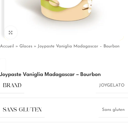
Click to enlarge
Accueil
»
Glaces
»
Joypaste Vaniglia Madagascar – Bourbon
Joypaste Vaniglia Madagascar – Bourbon
BRAND
JOYGELATO
SANS GLUTEN
Sans gluten