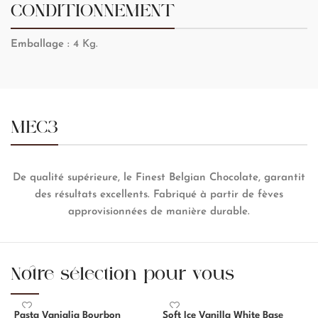
CONDITIONNEMENT
Emballage :
4 Kg.
MEC3
De qualité supérieure, le Finest Belgian Chocolate, garantit
des résultats excellents. Fabriqué à partir de fèves
approvisionnées de manière durable.
Notre sélection pour vous
Pasta Vaniglia Bourbon
Soft Ice Vanilla White Base
S