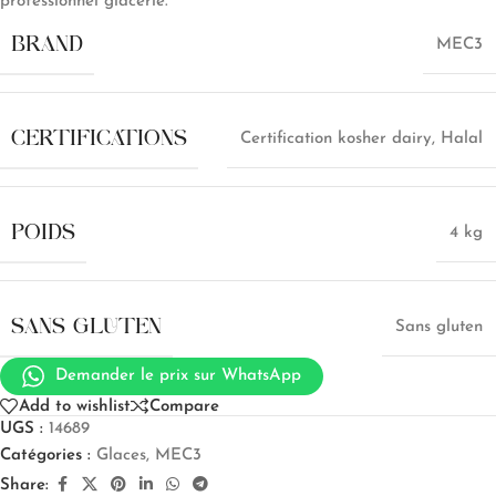
professionnel glacerie.
BRAND
MEC3
CERTIFICATIONS
Certification kosher dairy
,
Halal
POIDS
4 kg
SANS GLUTEN
Sans gluten
Demander le prix sur WhatsApp
Add to wishlist
Compare
UGS :
14689
Catégories :
Glaces
,
MEC3
Share: