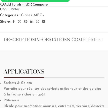
Add to wishlist
Compare
UGS :
18047
Catégories :
Glaces
,
MEC3
Share:
DESCRIPTION
INFORMATIONS COMPLÉMENTA
APPLICATIONS
Sorbets & Gelato
Parfaite pour réaliser des sorbets artisanaux et des gelatos
à la fraise riches en goût.
Pâtisserie
Idéale pour aromatiser mousses, entremets, verrines, desserts