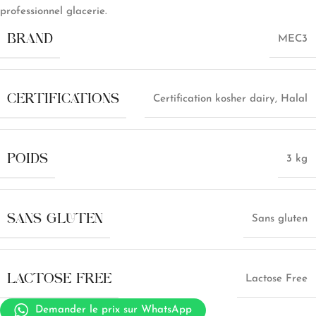
professionnel glacerie.
BRAND
MEC3
CERTIFICATIONS
Certification kosher dairy
,
Halal
POIDS
3 kg
SANS GLUTEN
Sans gluten
LACTOSE FREE
Lactose Free
Demander le prix sur WhatsApp