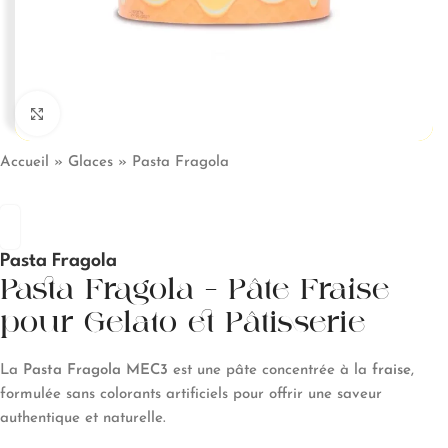
Click to enlarge
Accueil
»
Glaces
»
Pasta Fragola
Pasta Fragola
Pasta Fragola – Pâte Fraise
pour Gelato et Pâtisserie
La
Pasta Fragola MEC3
est une pâte concentrée à la
fraise
,
formulée sans colorants artificiels pour offrir une saveur
authentique et naturelle.