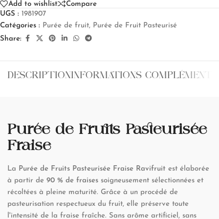
Add to wishlist
Compare
UGS :
1981907
Catégories :
Purée de fruit
,
Purée de Fruit Pasteurisé
Share:
DESCRIPTION
INFORMATIONS COMPLÉMENTA
Purée de Fruits Pasteurisée
Fraise
La
Purée de Fruits Pasteurisée Fraise Ravifruit
est élaborée
à partir de
90 % de fraises
soigneusement sélectionnées et
récoltées à pleine maturité. Grâce à un procédé de
pasteurisation respectueux du fruit, elle préserve toute
l'intensité de la fraise fraîche. Sans arôme artificiel, sans