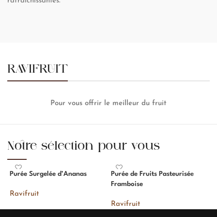
rafraîchissantes.
RAVIFRUIT
Pour vous offrir le meilleur du fruit
Notre sélection pour vous
Purée Surgelée d’Ananas
Purée de Fruits Pasteurisée
P
Framboise
Ravifruit
R
Ravifruit