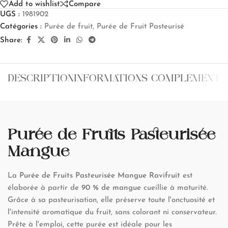
Add to wishlist
Compare
UGS :
1981902
Catégories :
Purée de fruit
,
Purée de Fruit Pasteurisé
Share:
DESCRIPTION
INFORMATIONS COMPLÉMENTA
Purée de Fruits Pasteurisée
Mangue
La
Purée de Fruits Pasteurisée Mangue Ravifruit
est
élaborée à partir de
90 % de mangue
cueillie à maturité.
Grâce à sa pasteurisation, elle préserve toute l'onctuosité et
l'intensité aromatique du fruit, sans colorant ni conservateur.
Prête à l'emploi, cette purée est idéale pour les