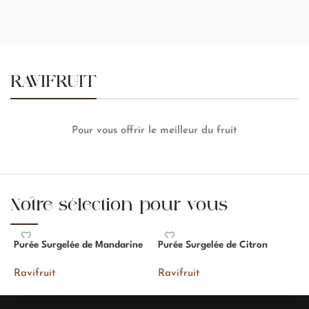
RAVIFRUIT
Pour vous offrir le meilleur du fruit
Notre sélection pour vous
Purée Surgelée de Mandarine
Purée Surgelée de Citron
P
Ravifruit
Ravifruit
R