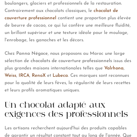
boulangers, glaciers et professionnels de la restauration.
Contrairement aux chocolats classiques, le
chocolat de
couverture professionnel
contient une proportion plus élevée
de beurre de cacao, ce qui lui confère une meilleure fluidité,
un brillant supérieur et une texture idéale pour le moulage,
l'enrobage, les ganaches et les décors.
Chez
Panna Négoce
, nous proposons au Maroc une large
sélection de
chocolats de couverture
professionnels
issus des
plus grandes maisons internationales telles que
Valrhona
,
Weiss
,
IRCA
,
RenoX
et
Lubeca
. Ces marques sont reconnues
pour la qualité de leurs fèves, la régularité de leurs recettes
et leurs profils aromatiques uniques.
Un chocolat adapté aux
exigences des professionnels
Les artisans recherchent aujourd'hui des produits capables
de garantir un résultat constant tout au long de l'année. Que