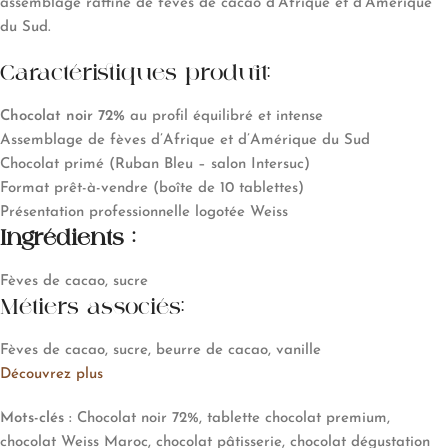
assemblage raffiné de fèves de cacao d’Afrique et d’Amérique
du Sud.
Caractéristiques produit:
Chocolat noir 72%
au profil équilibré et intense
Assemblage de fèves d’Afrique et d’Amérique du Sud
Chocolat primé (Ruban Bleu – salon Intersuc)
Format prêt-à-vendre (boîte de 10 tablettes)
Présentation professionnelle logotée Weiss
Ingrédients :
Fèves de cacao, sucre
Métiers associés:
Fèves de cacao, sucre, beurre de cacao, vanille
Découvrez plus
Mots-clés :
Chocolat noir 72%, tablette chocolat premium,
chocolat Weiss Maroc, chocolat pâtisserie, chocolat dégustation