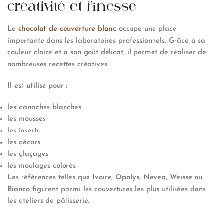
créativité et finesse
Le
chocolat de couverture blanc
occupe une place
importante dans les laboratoires professionnels. Grâce à sa
couleur claire et à son goût délicat, il permet de réaliser de
nombreuses recettes créatives.
Il est utilisé pour :
les ganaches blanches
les mousses
les inserts
les décors
les glaçages
les moulages colorés
Les références telles que
Ivoire
,
Opalys
,
Nevea
,
Weisse
ou
Bianco
figurent parmi les couvertures les plus utilisées dans
les ateliers de pâtisserie.