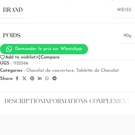
BRAND
WEISS
POIDS
90g
Demander le prix sur WhatsApp
Add to wishlist
Compare
UGS :
1122566
Catégories :
Chocolat de couverture
,
Tablette de Chocolat
Share:
DESCRIPTION
INFORMATIONS COMPLÉMENTA