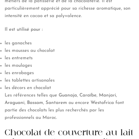
métiers de la pâtisserie et de la chocolaterie. Il est
particulièrement apprécié pour sa richesse aromatique, son
intensité en cacao et sa polyvalence.
Il est utilisé pour :
les ganaches
les mousses au chocolat
les entremets
les moulages
les enrobages
les tablettes artisanales
les décors en chocolat
Les références telles que
Guanaja
,
Caraïbe
,
Manjari
,
Araguani
,
Bassam
,
Santarem
ou encore
Westafrica
font
partie des chocolats les plus recherchés par les
professionnels au Maroc.
Chocolat de couverture au lait