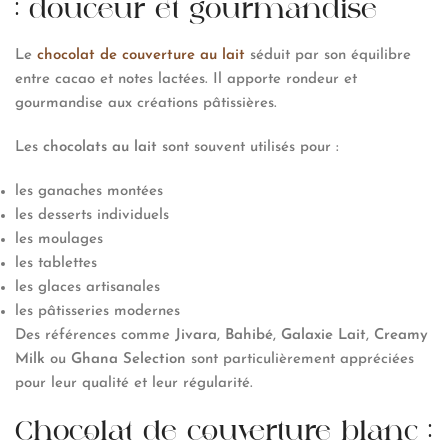
: douceur et gourmandise
Le
chocolat de couverture au lait
séduit par son équilibre
entre cacao et notes lactées. Il apporte rondeur et
gourmandise aux créations pâtissières.
Les
chocolats au lait
sont souvent utilisés pour :
les ganaches montées
les desserts individuels
les moulages
les tablettes
les glaces artisanales
les pâtisseries modernes
Des références comme
Jivara
,
Bahibé
,
Galaxie Lait
,
Creamy
Milk
ou
Ghana Selection
sont particulièrement appréciées
pour leur qualité et leur régularité.
Chocolat de couverture blanc :