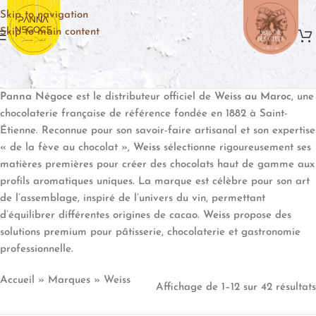
Skip to navigation
Skip to main content
Panna Négoce
est le distributeur officiel de
Weiss au Maroc
, une
chocolaterie française de référence fondée en 1882 à Saint-
Étienne. Reconnue pour son savoir-faire artisanal et son expertise
« de la fève au chocolat »,
Weiss
sélectionne rigoureusement ses
matières premières pour créer des chocolats haut de gamme aux
profils aromatiques uniques. La marque est célèbre pour son art
de l’assemblage, inspiré de l’univers du vin, permettant
d’équilibrer différentes origines de cacao.
Weiss
propose des
solutions premium pour pâtisserie, chocolaterie et gastronomie
professionnelle.
Accueil
»
Marques
»
Weiss
Affichage de 1–12 sur 42 résultats