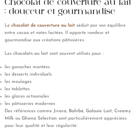
Chocolat de couverture au lait
: douceur et gourmandise
Le
chocolat de couverture au lait
séduit par son équilibre
entre cacao et notes lactées. Il apporte rondeur et
gourmandise aux créations pâtissières.
Les
chocolats au lait
sont souvent utilisés pour :
les ganaches montées
les desserts individuels
les moulages
les tablettes
les glaces artisanales
les pâtisseries modernes
Des références comme
Jivara
,
Bahibé
,
Galaxie Lait
,
Creamy
Milk
ou
Ghana Selection
sont particulièrement appréciées
pour leur qualité et leur régularité.