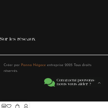
Sur les réseaux
Créer par
Panna Négoce
entreprise
2025
Tous droits
réservés
.