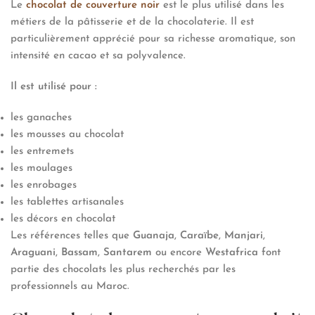
Le
chocolat de couverture noir
est le plus utilisé dans les
métiers de la pâtisserie et de la chocolaterie. Il est
particulièrement apprécié pour sa richesse aromatique, son
intensité en cacao et sa polyvalence.
Il est utilisé pour :
les ganaches
les mousses au chocolat
les entremets
les moulages
les enrobages
les tablettes artisanales
les décors en chocolat
Les références telles que
Guanaja
,
Caraïbe
,
Manjari
,
Araguani
,
Bassam
,
Santarem
ou encore
Westafrica
font
partie des chocolats les plus recherchés par les
professionnels au Maroc.