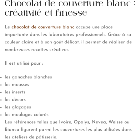
Chocolat de couverture blanc :
créativité et finesse
Le
chocolat de couverture blanc
occupe une place
importante dans les laboratoires professionnels. Grâce à sa
couleur claire et à son goût délicat, il permet de réaliser de
nombreuses recettes créatives.
Il est utilisé pour :
les ganaches blanches
les mousses
les inserts
les décors
les glaçages
les moulages colorés
Les références telles que
Ivoire
,
Opalys
,
Nevea
,
Weisse
ou
Bianco
figurent parmi les couvertures les plus utilisées dans
les ateliers de pâtisserie.