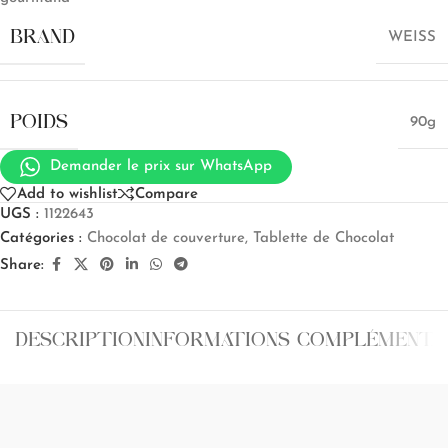
BRAND
WEISS
POIDS
90g
Demander le prix sur WhatsApp
Add to wishlist
Compare
UGS :
1122643
Catégories :
Chocolat de couverture
,
Tablette de Chocolat
Share:
DESCRIPTION
INFORMATIONS COMPLÉMENTA