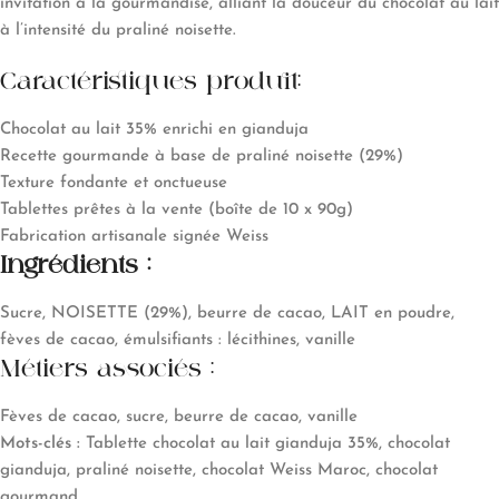
invitation à la gourmandise, alliant la douceur du chocolat au lait
à l’intensité du praliné noisette.
Caractéristiques produit:
Chocolat au lait 35% enrichi en gianduja
Recette gourmande à base de praliné noisette (29%)
Texture fondante et onctueuse
Tablettes prêtes à la vente (boîte de 10 x 90g)
Fabrication artisanale signée Weiss
Ingrédients :
Sucre, NOISETTE (29%), beurre de cacao, LAIT en poudre,
fèves de cacao, émulsifiants : lécithines, vanille
Métiers associés :
Fèves de cacao, sucre, beurre de cacao, vanille
Mots-clés :
Tablette chocolat au lait gianduja 35%, chocolat
gianduja, praliné noisette, chocolat Weiss Maroc, chocolat
gourmand