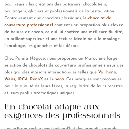
pour réussir les créations des pâtissiers, chocolatiers,
boulangers, glaciers et professionnels de la restauration.
Contrairement aux chocolats classiques, le
chocolat de
couverture professionnel
contient une proportion plus élevée
de beurre de cacao, ce qui lui confère une meilleure fluidité,
un brillant supérieur et une texture idéale pour le moulage,
l'enrobage, les ganaches et les décors.
Chez
Panna Négoce
, nous proposons au Maroc une large
sélection de
chocolats de couverture
professionnels
issus des
plus grandes maisons internationales telles que
Valrhona
,
Weiss
,
IRCA
,
RenoX
et
Lubeca
. Ces marques sont reconnues
pour la qualité de leurs fèves, la régularité de leurs recettes
et leurs profils aromatiques uniques.
Un chocolat adapté aux
exigences des professionnels
Les artisans recherchent aujourd'hui des produits capables