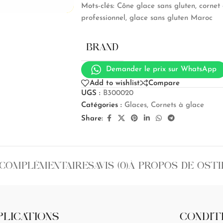
Mots-clés
:
Cône glace sans gluten, cornet 
professionnel, glace sans gluten Maroc
BRAND
Demander le prix sur WhatsApp
Add to wishlist
Compare
UGS :
B300020
Catégories :
Glaces
,
Cornets à glace
Share:
 COMPLÉMENTAIRES
AVIS (0)
À PROPOS DE OSTI
PLICATIONS
CONDIT