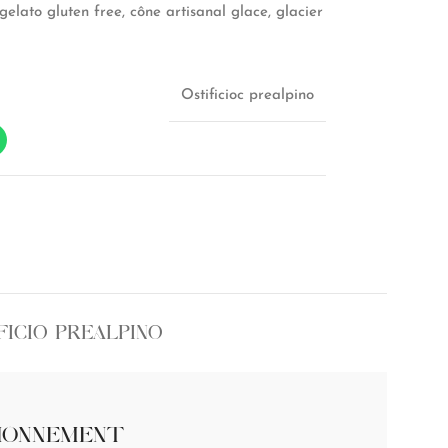
gelato gluten free, cône artisanal glace, glacier
Ostificioc prealpino
FICIO PREALPINO
IONNEMENT