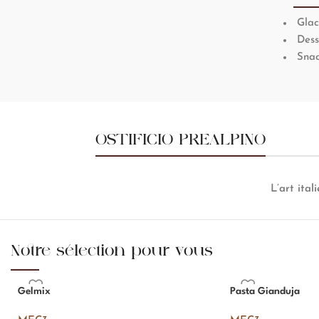
Glace
Dess
Snac
OSTIFICIO PREALPINO
L’art ita
Notre sélection pour vous
Gelmix
Pasta Gianduja