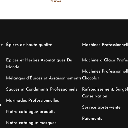
MEC3
ce
Épices de haute qualité
Machines Professionnel
Épices et Herbes Aromatiques Du
Machine à Glace Profes
Monde
Machines Professionnell
Mélanges d'Épices et Assaisonnements
Chocolat
Sauces et Condiments Professionnels
Refroidissement, Surgél
Conservation
Marinades Professionnelles
a
Service après-vente
Notre catalogue produits
Paiements
Notre catalogue marques