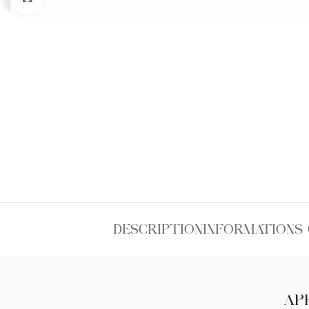
DESCRIPTION
INFORMATIONS
AP