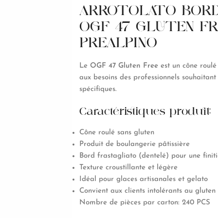
ARROTOLATO BORD
OGF 47 GLUTEN FR
PREALPINO
Le
OGF 47 Gluten Free
est un cône roulé
aux besoins des professionnels souhaitan
spécifiques.
Caractéristiques produit:
Cône roulé sans gluten
Produit de boulangerie pâtissière
Bord frastagliato (dentelé) pour une finit
Texture croustillante et légère
Idéal pour glaces artisanales et gelato
Convient aux clients intolérants au gluten
Nombre de pièces par carton: 240 PCS