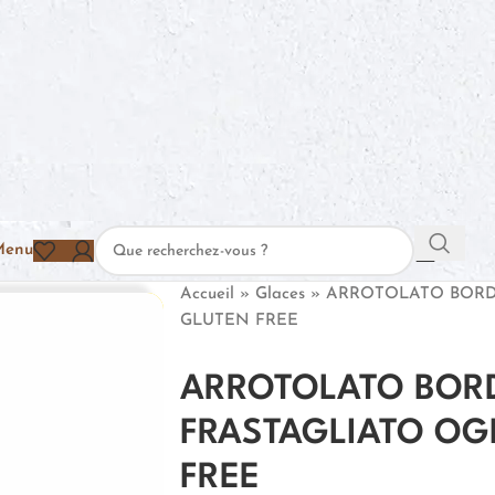
Menu
Accueil
»
Glaces
»
ARROTOLATO BORD
GLUTEN FREE
ARROTOLATO BOR
FRASTAGLIATO OG
FREE