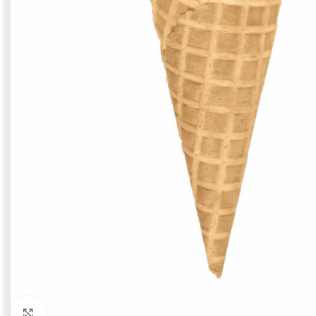
Click to enlarge