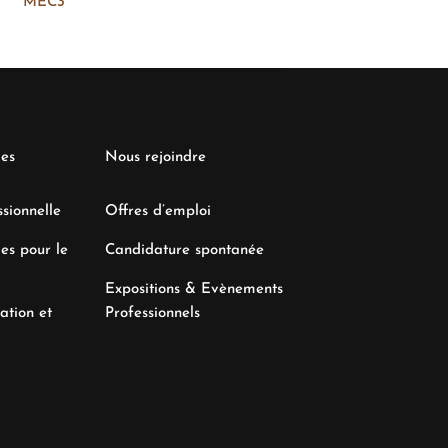
MEC3
MEC3
les
Nous rejoindre
sionnelle
Offres d’emploi
es pour le
Candidature spontanée
Expositions & Evènements
ation et
Professionnels