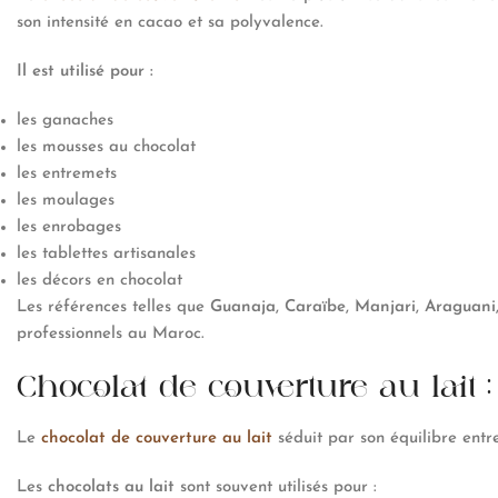
son intensité en cacao et sa polyvalence.
Il est utilisé pour :
les ganaches
les mousses au chocolat
les entremets
les moulages
les enrobages
les tablettes artisanales
les décors en chocolat
Les références telles que
Guanaja
,
Caraïbe
,
Manjari
,
Araguani
professionnels au Maroc.
Chocolat de couverture au lait
Le
chocolat de couverture au lait
séduit par son équilibre entr
Les
chocolats au lait
sont souvent utilisés pour :