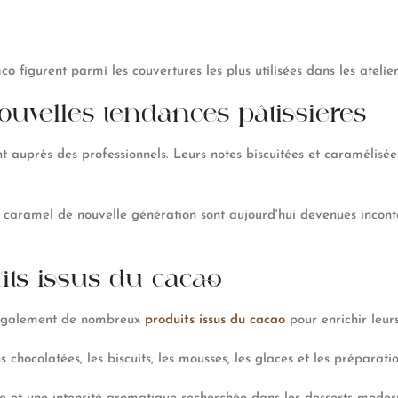
nco
figurent parmi les couvertures les plus utilisées dans les atelier
uvelles tendances pâtissières
t auprès des professionnels. Leurs notes biscuitées et caramélisé
 caramel de nouvelle génération sont aujourd'hui devenues inconto
its issus du cacao
nt également de nombreux
produits issus du cacao
pour enrichir leurs
s chocolatées, les biscuits, les mousses, les glaces et les préparatio