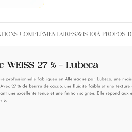
ATIONS COMPLÉMENTAIRES
AVIS (0)
À PROPOS D
c WEISS 27 % – Lubeca
re professionnelle fabriquée en
Allemagne par Lubeca
, une mai
. Avec
27 % de beurre de cacao
, une
fluidité faible
et une
texture
itant une excellente tenue et une finition soignée. Elle répond aux 
rie.