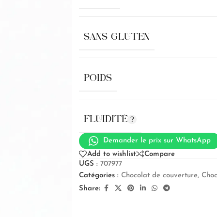
SANS GLUTEN
POIDS
FLUIDITÉ
Demander le prix sur WhatsApp
Add to wishlist
Compare
UGS :
707977
Catégories :
Chocolat de couverture
,
Choc
Share: