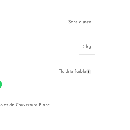
Sans gluten
5 kg
Fluidité faible
olat de Couverture Blanc