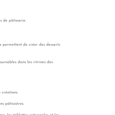
s de pâtisserie.
es permettent de créer des desserts
urnables dans les vitrines des
 créations.
ns pâtissières.