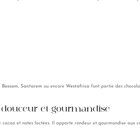
,
Bassam
,
Santarem
ou encore
Westafrica
font partie des chocolat
 : douceur et gourmandise
e cacao et notes lactées. Il apporte rondeur et gourmandise aux cr