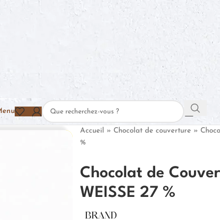
Menu
Accueil
»
Chocolat de couverture
»
Choco
%
Chocolat de Couver
WEISSE 27 %
BRAND