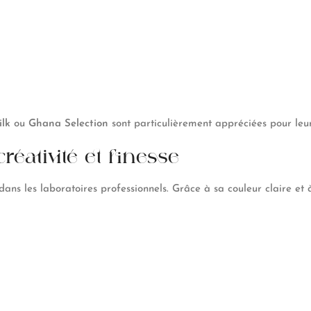
lk
ou
Ghana Selection
sont particulièrement appréciées pour leur 
réativité et finesse
ns les laboratoires professionnels. Grâce à sa couleur claire et à