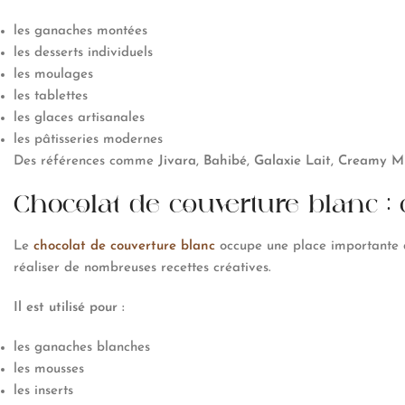
les ganaches montées
les desserts individuels
les moulages
les tablettes
les glaces artisanales
les pâtisseries modernes
Des références comme
Jivara
,
Bahibé
,
Galaxie Lait
,
Creamy Mi
Chocolat de couverture blanc : c
Le
chocolat de couverture blanc
occupe une place importante da
réaliser de nombreuses recettes créatives.
Il est utilisé pour :
les ganaches blanches
les mousses
les inserts