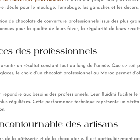
t de couverture professionnel
contient une proportion plus élevée
ure idéale pour le moulage, l'enrobage, les ganaches et les décors.
ction de
chocolats de couverture
professionnels
issus des plus gran
nnues pour la qualité de leurs fèves, la régularité de leurs recett
ces des professionnels
arantir un résultat constant tout au long de l'année. Que ce soit p
glaces, le choix d'un
chocolat professionnel au Maroc
permet d'obt
épondre aux besoins des professionnels. Leur fluidité facilite le
lus régulières. Cette performance technique représente un vérita
on.
'incontournable des artisans
ers de la pâtisserie et de la chocolaterie. Il est particulièrement 