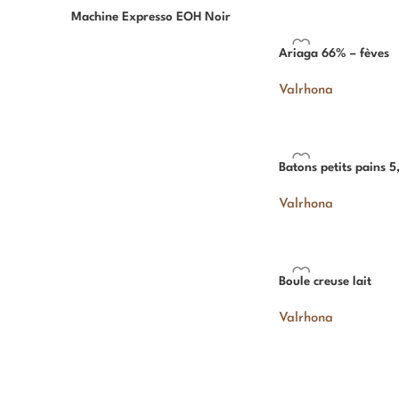
Machine Expresso EOH Noir
Ariaga 66% – fèves
Valrhona
Batons petits pains 5
Valrhona
Boule creuse lait
Valrhona