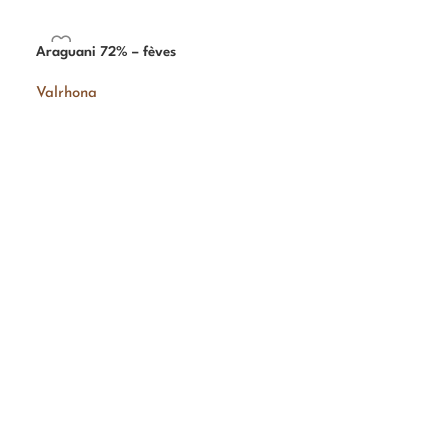
Araguani 72% – fèves
Valrhona