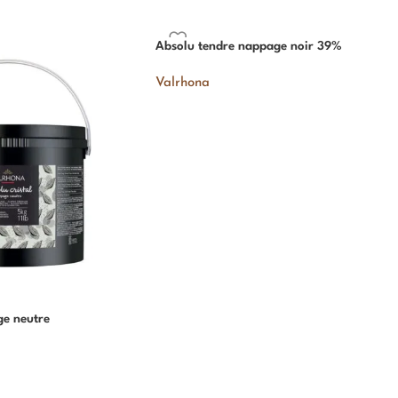
Absolu tendre nappage noir 39%
Valrhona
ge neutre