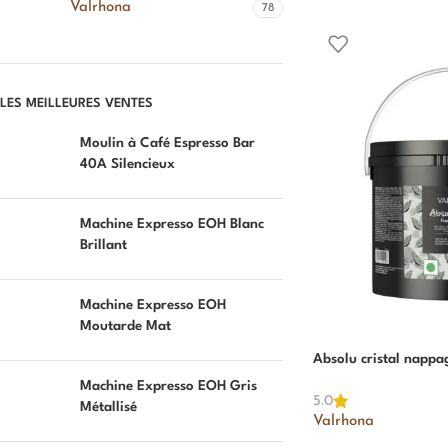
Valrhona
78
LES MEILLEURES VENTES
Moulin à Café Espresso Bar
40A Silencieux
Machine Expresso EOH Blanc
Brillant
Machine Expresso EOH
Moutarde Mat
Absolu cristal nappa
Machine Expresso EOH Gris
5.0
Métallisé
Valrhona