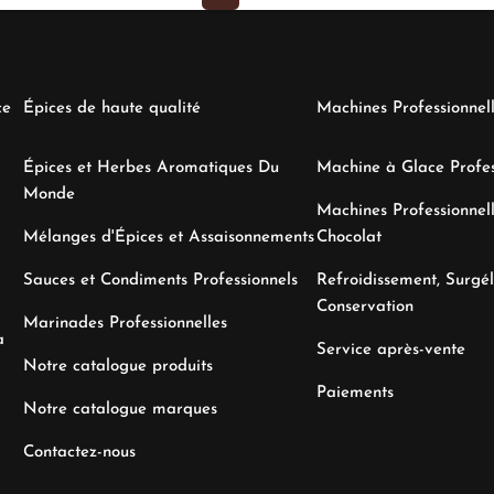
ce
Épices de haute qualité
Machines Professionnel
Épices et Herbes Aromatiques Du
Machine à Glace Profes
Monde
Machines Professionnell
Mélanges d'Épices et Assaisonnements
Chocolat
Sauces et Condiments Professionnels
Refroidissement, Surgél
Conservation
Marinades Professionnelles
a
Service après-vente
Notre catalogue produits
Paiements
Notre catalogue marques
Contactez-nous