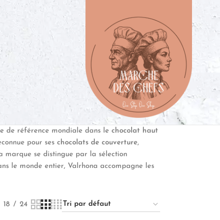
se de référence mondiale dans le
chocolat haut
reconnue pour ses
chocolats de couverture
,
La marque se distingue par la sélection
dans le monde entier, Valrhona accompagne les
18
24