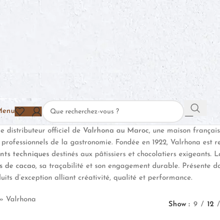
Menu
le distributeur officiel de
Valrhona au Maroc
, une maison françai
 professionnels de la gastronomie. Fondée en 1922, Valrhona est 
ents techniques
destinés aux pâtissiers et chocolatiers exigeants. 
s de cacao
, sa traçabilité et son engagement durable. Présente 
its d’exception alliant créativité, qualité et performance.
»
Valrhona
Show
9
12