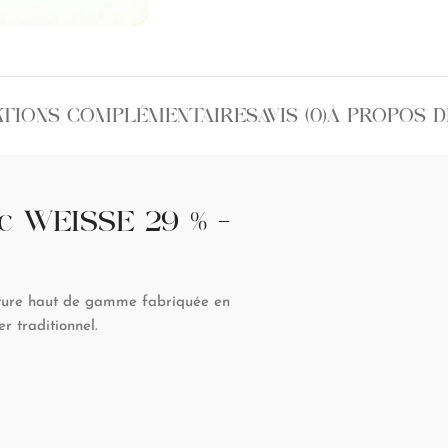
ATIONS COMPLÉMENTAIRES
AVIS (0)
À PROPOS D
c WEISSE 29 % –
ture haut de gamme fabriquée en
r traditionnel.