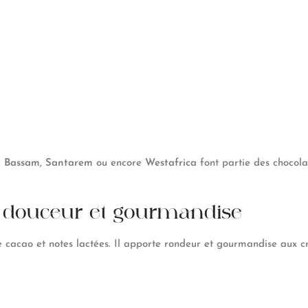
,
Bassam
,
Santarem
ou encore
Westafrica
font partie des chocolat
 : douceur et gourmandise
e cacao et notes lactées. Il apporte rondeur et gourmandise aux cr