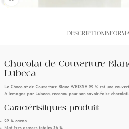
DESCRIPTION
INFORM
Chocolat de Couverture Blan
Lubeca
Le Chocolat de Couverture Blanc WEISSE 29 % est une couver
Allemagne par Lubeca, reconnu pour son savoir-faire chocolatie
Caractéristiques produit:
29 % cacao
Matières grasses totales 36 %