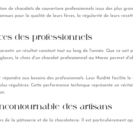
ction de
chocolats de couverture
professionnels
issus des plus gran
nnues pour la qualité de leurs fèves, la régularité de leurs recett
ces des professionnels
arantir un résultat constant tout au long de l'année. Que ce soit p
glaces, le choix d'un
chocolat professionnel au Maroc
permet d'obt
épondre aux besoins des professionnels. Leur fluidité facilite le
lus régulières. Cette performance technique représente un vérita
on.
'incontournable des artisans
ers de la pâtisserie et de la chocolaterie. Il est particulièrement 