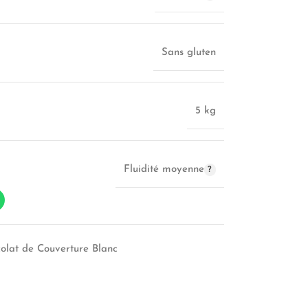
Sans gluten
5 kg
Fluidité moyenne
olat de Couverture Blanc