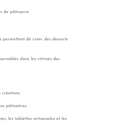
s de pâtisserie.
es permettent de créer des desserts
urnables dans les vitrines des
 créations.
ns pâtissières.
, les tablettes artisanales et les