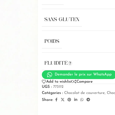
SANS GLUTEN
POIDS
FLUIDITÉ
Demander le prix sur WhatsApp
Add to wishlist
Compare
UGS :
773112
Catégories :
Chocolat de couverture
,
Choc
Share: