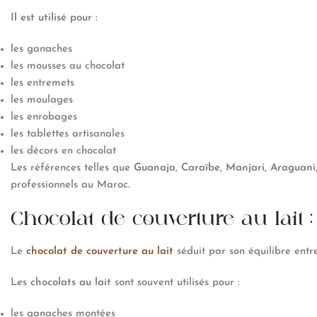
Il est utilisé pour :
les ganaches
les mousses au chocolat
les entremets
les moulages
les enrobages
les tablettes artisanales
les décors en chocolat
Les références telles que
Guanaja
,
Caraïbe
,
Manjari
,
Araguani
professionnels au Maroc.
Chocolat de couverture au lait
Le
chocolat de couverture au lait
séduit par son équilibre entr
Les
chocolats au lait
sont souvent utilisés pour :
les ganaches montées