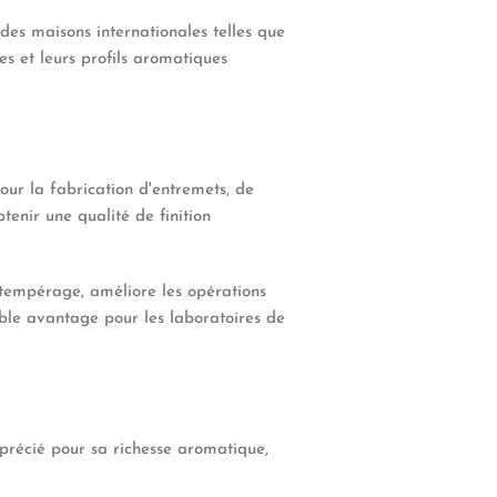
des maisons internationales telles que
es et leurs profils aromatiques
our la fabrication d'entremets, de
enir une qualité de finition
 tempérage, améliore les opérations
ble avantage pour les laboratoires de
apprécié pour sa richesse aromatique,