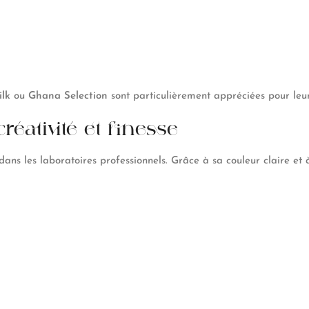
lk
ou
Ghana Selection
sont particulièrement appréciées pour leur 
réativité et finesse
ns les laboratoires professionnels. Grâce à sa couleur claire et à