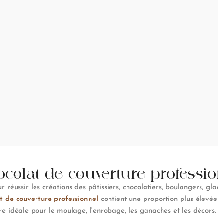
colat de couverture professi
 réussir les créations des pâtissiers, chocolatiers, boulangers, gla
t de couverture professionnel
contient une proportion plus élevée
ure idéale pour le moulage, l'enrobage, les ganaches et les décors.