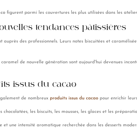
nco
figurent parmi les couvertures les plus utilisées dans les atelier
uvelles tendances pâtissières
t auprès des professionnels. Leurs notes biscuitées et caramélisé
 caramel de nouvelle génération sont aujourd'hui devenues inconto
its issus du cacao
nt également de nombreux
produits issus du cacao
pour enrichir leurs
s chocolatées, les biscuits, les mousses, les glaces et les préparatio
 et une intensité aromatique recherchée dans les desserts modernes