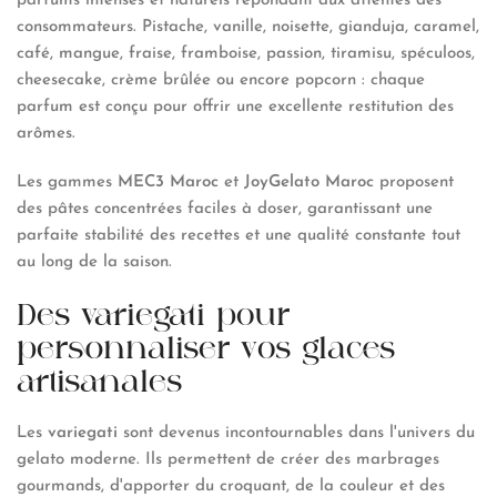
parfums intenses et naturels répondant aux attentes des
consommateurs. Pistache, vanille, noisette, gianduja, caramel,
café, mangue, fraise, framboise, passion, tiramisu, spéculoos,
cheesecake, crème brûlée ou encore popcorn : chaque
parfum est conçu pour offrir une excellente restitution des
arômes.
Les gammes
MEC3 Maroc
et
JoyGelato Maroc
proposent
des pâtes concentrées faciles à doser, garantissant une
parfaite stabilité des recettes et une qualité constante tout
au long de la saison.
Des variegati pour
personnaliser vos glaces
artisanales
Les
variegati
sont devenus incontournables dans l'univers du
gelato moderne. Ils permettent de créer des marbrages
gourmands, d'apporter du croquant, de la couleur et des