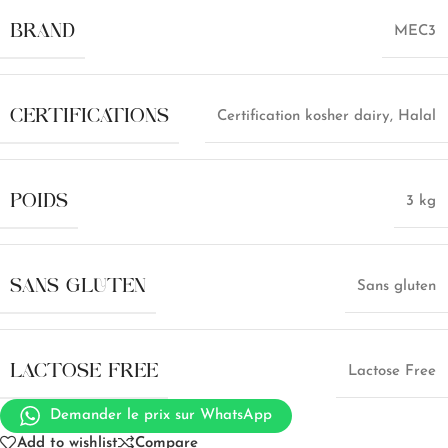
BRAND
MEC3
CERTIFICATIONS
Certification kosher dairy
,
Halal
POIDS
3 kg
SANS GLUTEN
Sans gluten
LACTOSE FREE
Lactose Free
Demander le prix sur WhatsApp
Add to wishlist
Compare