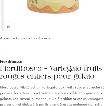
Click to enlarge
Accueil
»
Glaces
»
Fiordibosco
Fiordibosco
Fiordibosco – Variegato fruits
rouges entiers pour gelato
Fiordibosco MEC3
est un
variegato aux fruits rouges
caractérisé
par une forte teneur en fruits entiers non confits. Il apporte aux
gelatos une saveur authentique, Le
Fiordibosco
est un variegato
professionnel élaboré à partir d’un généreux mélange de
fruits