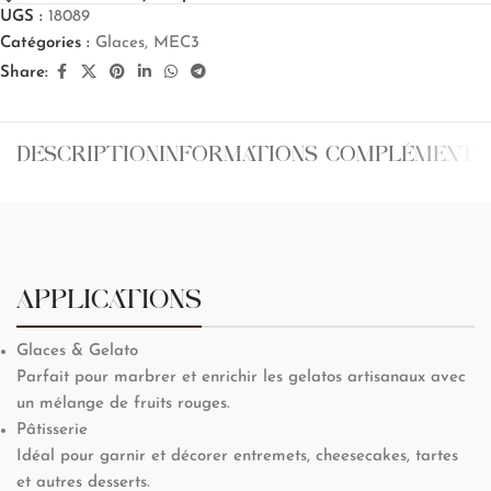
UGS :
18089
Catégories :
Glaces
,
MEC3
Share:
DESCRIPTION
INFORMATIONS COMPLÉMENTA
APPLICATIONS
Glaces & Gelato
Parfait pour marbrer et enrichir les gelatos artisanaux avec
un mélange de fruits rouges.
Pâtisserie
Idéal pour garnir et décorer entremets, cheesecakes, tartes
et autres desserts.