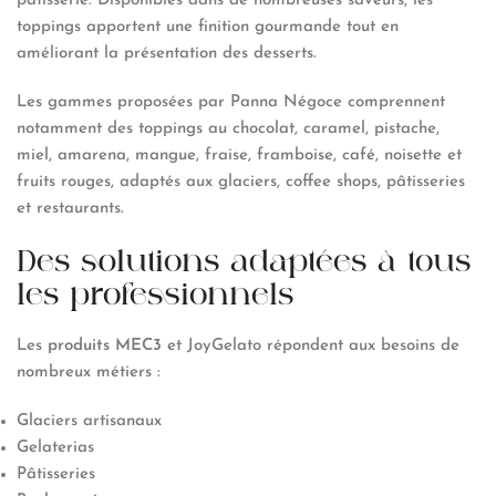
pâtisserie. Disponibles dans de nombreuses saveurs, les
toppings apportent une finition gourmande tout en
améliorant la présentation des desserts.
Les gammes proposées par Panna Négoce comprennent
notamment des toppings au chocolat, caramel, pistache,
miel, amarena, mangue, fraise, framboise, café, noisette et
fruits rouges, adaptés aux glaciers, coffee shops, pâtisseries
et restaurants.
Des solutions adaptées à tous
les professionnels
Les
produits MEC3
et JoyGelato répondent aux besoins de
nombreux métiers :
Glaciers artisanaux
Gelaterias
Pâtisseries