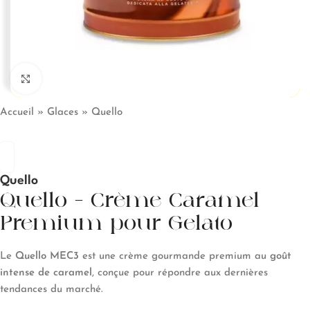
Click to enlarge
Accueil
»
Glaces
»
Quello
Quello
Quello – Crème Caramel
Premium pour Gelato
Le
Quello MEC3
est une crème gourmande premium au
goût
intense de caramel
, conçue pour répondre aux dernières
tendances du marché.