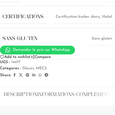
CERTIFICATIONS
Certification kosher dairy
,
Halal
SANS GLUTEN
Sans gluten
Demander le prix sur WhatsApp
Add to wishlist
Compare
UGS :
14477
Catégories :
Glaces
,
MEC3
Share:
DESCRIPTION
INFORMATIONS COMPLÉMENTA