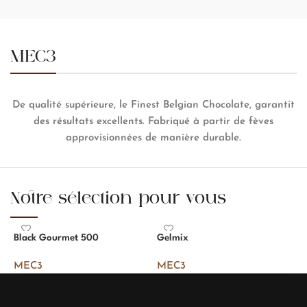
MEC3
De qualité supérieure, le Finest Belgian Chocolate, garantit
des résultats excellents. Fabriqué à partir de fèves
approvisionnées de manière durable.
Notre sélection pour vous
Black Gourmet 500
Gelmix
P
MEC3
MEC3