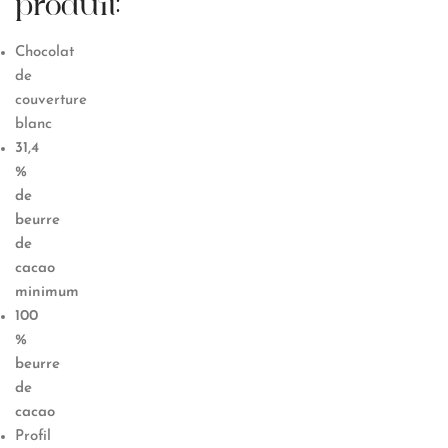
produit:
Chocolat
de
couverture
blanc
31,4
%
de
beurre
de
cacao
minimum
100
%
beurre
de
cacao
Profil