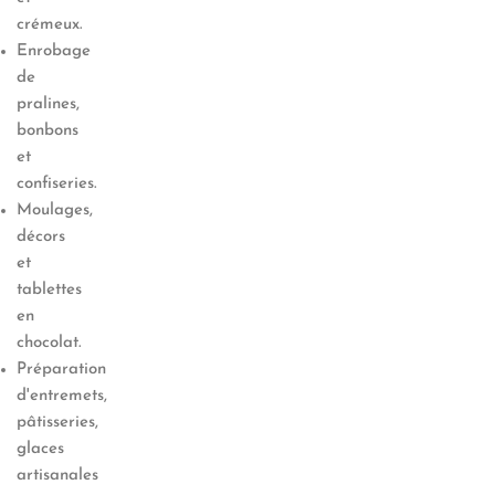
crémeux.
Enrobage
de
pralines,
bonbons
et
confiseries.
Moulages,
décors
et
tablettes
en
chocolat.
Préparation
d'entremets,
pâtisseries,
glaces
artisanales