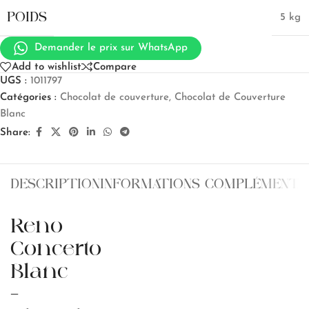
POIDS
5 kg
Demander le prix sur WhatsApp
Add to wishlist
Compare
UGS :
1011797
Catégories :
Chocolat de couverture
,
Chocolat de Couverture
Blanc
Share:
DESCRIPTION
INFORMATIONS COMPLÉMENTA
Reno
Concerto
Blanc
–