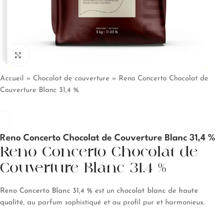
Click to enlarge
Accueil
»
Chocolat de couverture
»
Reno Concerto Chocolat de
Couverture Blanc 31,4 %
Reno Concerto Chocolat de Couverture Blanc 31,4 %
Reno Concerto Chocolat de
Couverture Blanc 31,4 %
Reno Concerto Blanc 31,4 %
est un
chocolat blanc
de
haute
qualité
, au parfum sophistiqué et au profil pur et harmonieux.