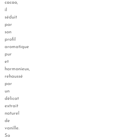
cacao
,
il
séduit
par
son
profil
aromatique
pur
et
harmonieux,
rehaussé
par
un
délicat
extrait
naturel
de
vanille.
Sa