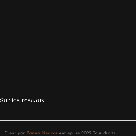
Sur les réseaux
Créer par
Panna Négoce
entreprise
2025
Tous droits