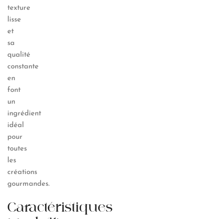
texture
lisse
et
sa
qualité
constante
en
font
un
ingrédient
idéal
pour
toutes
les
créations
gourmandes.
Caractéristiques