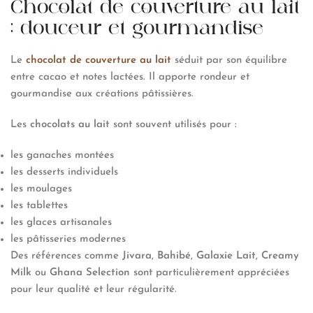
Chocolat de couverture au lait
: douceur et gourmandise
Le
chocolat de couverture au lait
séduit par son équilibre
entre cacao et notes lactées. Il apporte rondeur et
gourmandise aux créations pâtissières.
Les
chocolats au lait
sont souvent utilisés pour :
les ganaches montées
les desserts individuels
les moulages
les tablettes
les glaces artisanales
les pâtisseries modernes
Des références comme
Jivara
,
Bahibé
,
Galaxie Lait
,
Creamy
Milk
ou
Ghana Selection
sont particulièrement appréciées
pour leur qualité et leur régularité.