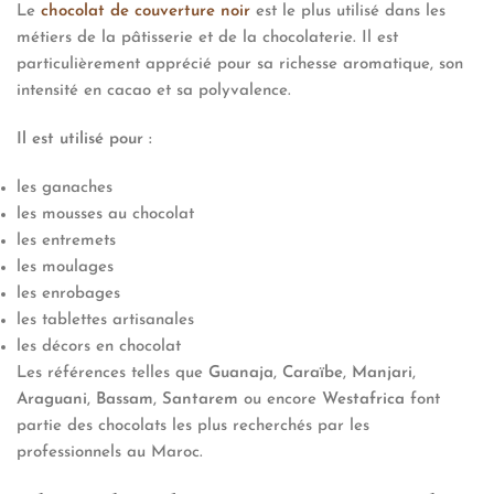
Le
chocolat de couverture noir
est le plus utilisé dans les
métiers de la pâtisserie et de la chocolaterie. Il est
particulièrement apprécié pour sa richesse aromatique, son
intensité en cacao et sa polyvalence.
Il est utilisé pour :
les ganaches
les mousses au chocolat
les entremets
les moulages
les enrobages
les tablettes artisanales
les décors en chocolat
Les références telles que
Guanaja
,
Caraïbe
,
Manjari
,
Araguani
,
Bassam
,
Santarem
ou encore
Westafrica
font
partie des chocolats les plus recherchés par les
professionnels au Maroc.