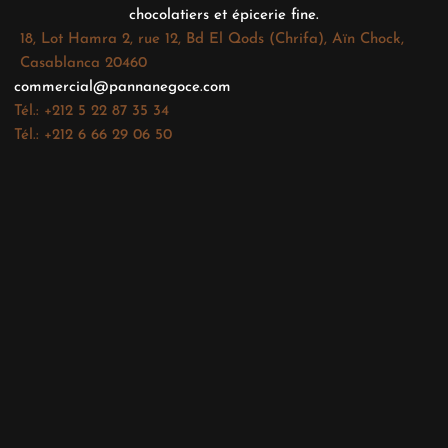
chocolatiers et épicerie fine.
18, Lot Hamra 2, rue 12, Bd El Qods (Chrifa), Aïn Chock,
Casablanca 20460
commercial@pannanegoce.com
Tél.: +212 5 22 87 35 34
Tél.: +212 6 66 29 06 50