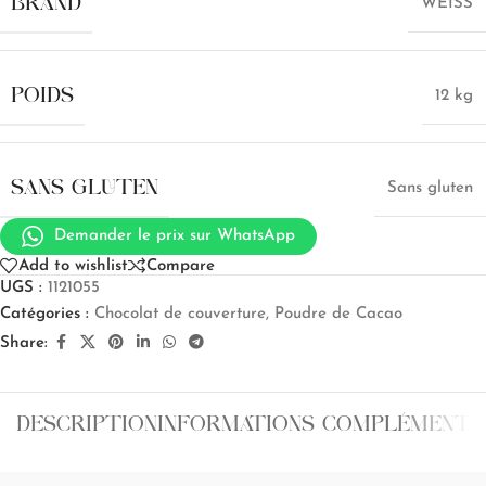
BRAND
WEISS
POIDS
12 kg
SANS GLUTEN
Sans gluten
Demander le prix sur WhatsApp
Add to wishlist
Compare
UGS :
1121055
Catégories :
Chocolat de couverture
,
Poudre de Cacao
Share:
DESCRIPTION
INFORMATIONS COMPLÉMENTA