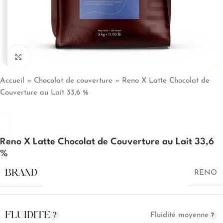
Click to enlarge
Accueil
»
Chocolat de couverture
»
Reno X Latte Chocolat de
Couverture au Lait 33,6 %
Reno X Latte Chocolat de Couverture au Lait 33,6
%
BRAND
RENO
FLUIDITÉ
Fluidité moyenne