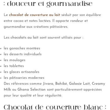
: douceur et gourmandise
Le
chocolat de couverture au lait
séduit par son équilibre
entre cacao et notes lactées. Il apporte rondeur et
gourmandise aux créations pâtissières.
Les
chocolats au lait
sont souvent utilisés pour :
les ganaches montées
les desserts individuels
les moulages
les tablettes
les glaces artisanales
les pâtisseries modernes
Des références comme
Jivara
,
Bahibé
,
Galaxie Lait
,
Creamy
Milk
ou
Ghana Selection
sont particulièrement appréciées
pour leur qualité et leur régularité.
Chocolat de couverture blanc :