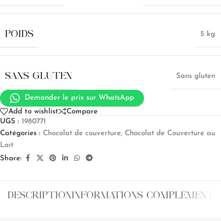
POIDS
5 kg
SANS GLUTEN
Sans gluten
Demander le prix sur WhatsApp
Add to wishlist
Compare
UGS :
1980771
Catégories :
Chocolat de couverture
,
Chocolat de Couverture au
Lait
Share:
DESCRIPTION
INFORMATIONS COMPLÉMENTA