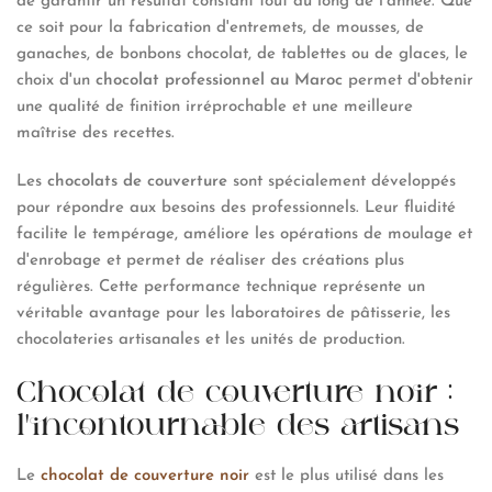
de garantir un résultat constant tout au long de l'année. Que
ce soit pour la fabrication d'entremets, de mousses, de
ganaches, de bonbons chocolat, de tablettes ou de glaces, le
choix d'un
chocolat professionnel au Maroc
permet d'obtenir
une qualité de finition irréprochable et une meilleure
maîtrise des recettes.
Les
chocolats de couverture
sont spécialement développés
pour répondre aux besoins des professionnels. Leur fluidité
facilite le tempérage, améliore les opérations de moulage et
d'enrobage et permet de réaliser des créations plus
régulières. Cette performance technique représente un
véritable avantage pour les laboratoires de pâtisserie, les
chocolateries artisanales et les unités de production.
Chocolat de couverture noir :
l'incontournable des artisans
Le
chocolat de couverture noir
est le plus utilisé dans les