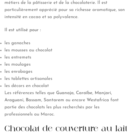
métiers de la pâtisserie et de la chocolaterie. Il est
particulièrement apprécié pour sa richesse aromatique, son
intensité en cacao et sa polyvalence.
Il est utilisé pour :
les ganaches
les mousses au chocolat
les entremets
les moulages
les enrobages
les tablettes artisanales
les décors en chocolat
Les références telles que
Guanaja
,
Caraïbe
,
Manjari
,
Araguani
,
Bassam
,
Santarem
ou encore
Westafrica
font
partie des chocolats les plus recherchés par les
professionnels au Maroc.
Chocolat de couverture au lait