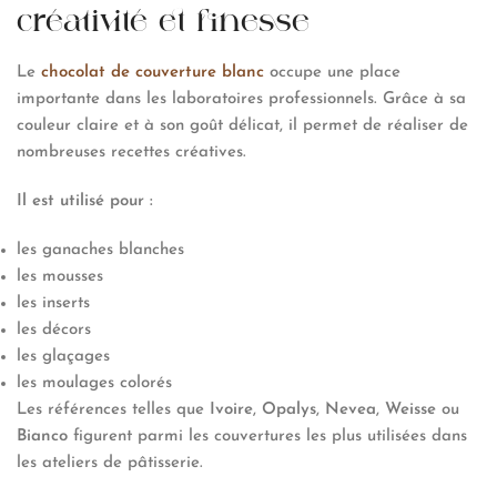
créativité et finesse
Le
chocolat de couverture blanc
occupe une place
importante dans les laboratoires professionnels. Grâce à sa
couleur claire et à son goût délicat, il permet de réaliser de
nombreuses recettes créatives.
Il est utilisé pour :
les ganaches blanches
les mousses
les inserts
les décors
les glaçages
les moulages colorés
Les références telles que
Ivoire
,
Opalys
,
Nevea
,
Weisse
ou
Bianco
figurent parmi les couvertures les plus utilisées dans
les ateliers de pâtisserie.