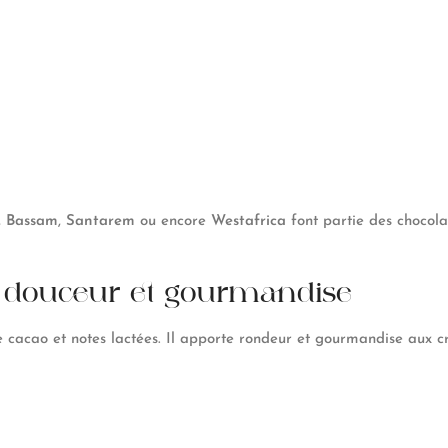
,
Bassam
,
Santarem
ou encore
Westafrica
font partie des chocolat
 : douceur et gourmandise
e cacao et notes lactées. Il apporte rondeur et gourmandise aux cr