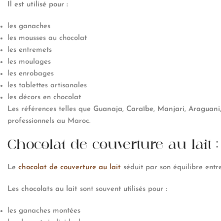
Il est utilisé pour :
les ganaches
les mousses au chocolat
les entremets
les moulages
les enrobages
les tablettes artisanales
les décors en chocolat
Les références telles que
Guanaja
,
Caraïbe
,
Manjari
,
Araguani
professionnels au Maroc.
Chocolat de couverture au lait
Le
chocolat de couverture au lait
séduit par son équilibre entr
Les
chocolats au lait
sont souvent utilisés pour :
les ganaches montées