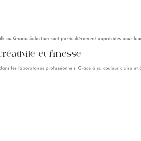
lk
ou
Ghana Selection
sont particulièrement appréciées pour leur 
réativité et finesse
ns les laboratoires professionnels. Grâce à sa couleur claire et à