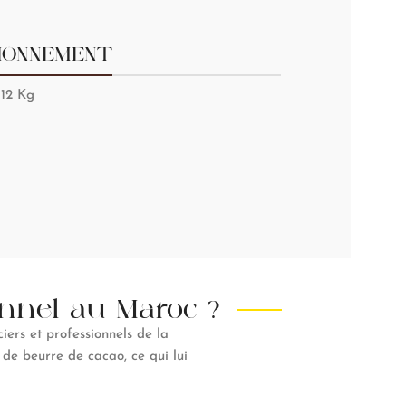
IONNEMENT
 12 Kg
onnel au Maroc ?
ciers et professionnels de la
 de beurre de cacao, ce qui lui