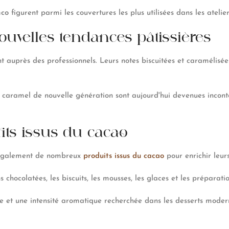
nco
figurent parmi les couvertures les plus utilisées dans les atelier
uvelles tendances pâtissières
t auprès des professionnels. Leurs notes biscuitées et caramélisé
 caramel de nouvelle génération sont aujourd'hui devenues inconto
its issus du cacao
nt également de nombreux
produits issus du cacao
pour enrichir leurs
s chocolatées, les biscuits, les mousses, les glaces et les préparatio
 et une intensité aromatique recherchée dans les desserts modernes