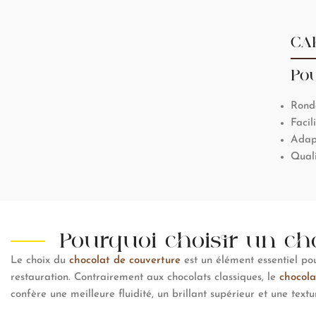
CA
Pou
Ronde
Facil
Adapt
Quali
Pourquoi choisir un cho
Le choix du
chocolat de couverture
est un élément essentiel pour
restauration. Contrairement aux chocolats classiques, le
chocola
confère une meilleure fluidité, un brillant supérieur et une text