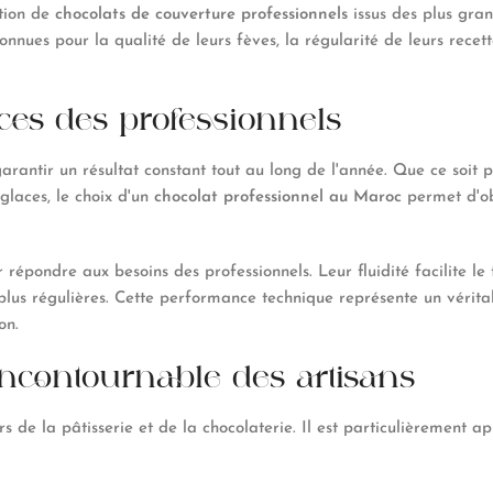
ction de
chocolats de couverture
professionnels
issus des plus gran
nnues pour la qualité de leurs fèves, la régularité de leurs recett
ces des professionnels
arantir un résultat constant tout au long de l'année. Que ce soit p
glaces, le choix d'un
chocolat professionnel au Maroc
permet d'obt
épondre aux besoins des professionnels. Leur fluidité facilite le
lus régulières. Cette performance technique représente un vérita
on.
'incontournable des artisans
ers de la pâtisserie et de la chocolaterie. Il est particulièrement 