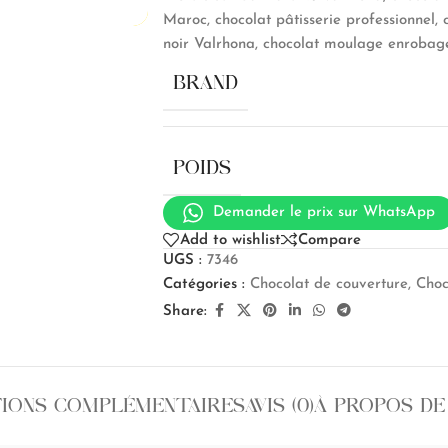
Maroc, chocolat pâtisserie professionnel, c
noir Valrhona, chocolat moulage enrobage
BRAND
POIDS
Demander le prix sur WhatsApp
Add to wishlist
Compare
UGS :
7346
Catégories :
Chocolat de couverture
,
Choc
Share:
IONS COMPLÉMENTAIRES
AVIS (0)
À PROPOS DE