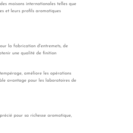
des maisons internationales telles que
es et leurs profils aromatiques
our la fabrication d'entremets, de
enir une qualité de finition
 tempérage, améliore les opérations
ble avantage pour les laboratoires de
apprécié pour sa richesse aromatique,