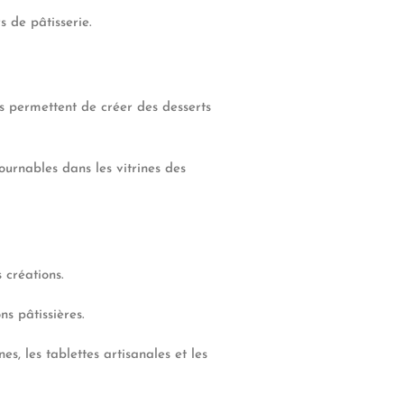
s de pâtisserie.
es permettent de créer des desserts
urnables dans les vitrines des
 créations.
ns pâtissières.
, les tablettes artisanales et les