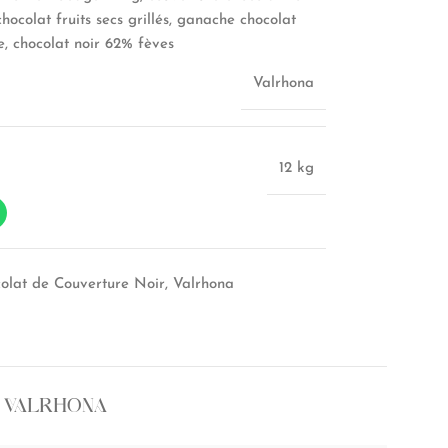
hocolat fruits secs grillés, ganache chocolat
, chocolat noir 62% fèves
Valrhona
12 kg
olat de Couverture Noir
,
Valrhona
 VALRHONA