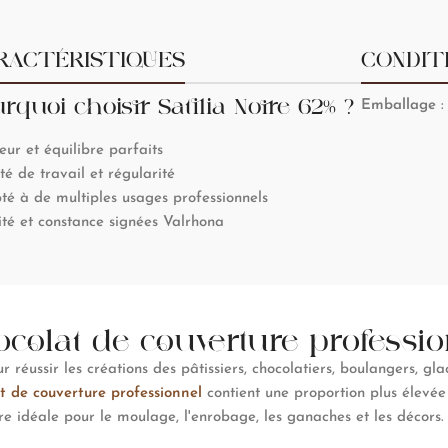
RACTÉRISTIQUES
CONDIT
rquoi choisir Satilia Noire 62% ?
Emballage
:
ur et équilibre parfaits
ité de travail et régularité
é à de multiples usages professionnels
té et constance signées Valrhona
colat de couverture professi
 réussir les créations des pâtissiers, chocolatiers, boulangers, gla
t de couverture professionnel
contient une proportion plus élevée
ure idéale pour le moulage, l'enrobage, les ganaches et les décors.