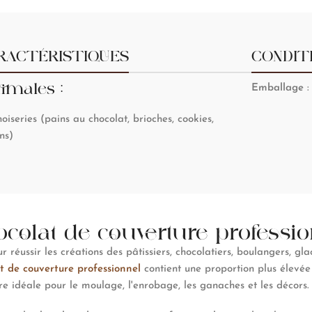
RACTÉRISTIQUES
CONDIT
imales :
Emballage
:
oiseries (pains au chocolat, brioches, cookies,
ns)
colat de couverture professi
 réussir les créations des pâtissiers, chocolatiers, boulangers, gla
t de couverture professionnel
contient une proportion plus élevée
ure idéale pour le moulage, l'enrobage, les ganaches et les décors.