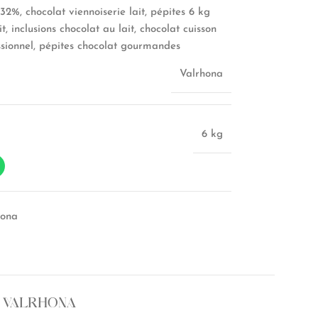
32%, chocolat viennoiserie lait, pépites 6 kg
t, inclusions chocolat au lait, chocolat cuisson
ssionnel, pépites chocolat gourmandes
Valrhona
6 kg
hona
 VALRHONA