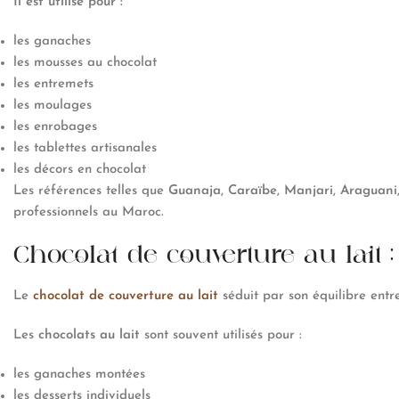
Il est utilisé pour :
les ganaches
les mousses au chocolat
les entremets
les moulages
les enrobages
les tablettes artisanales
les décors en chocolat
Les références telles que
Guanaja
,
Caraïbe
,
Manjari
,
Araguani
professionnels au Maroc.
Chocolat de couverture au lait
Le
chocolat de couverture au lait
séduit par son équilibre entr
Les
chocolats au lait
sont souvent utilisés pour :
les ganaches montées
les desserts individuels