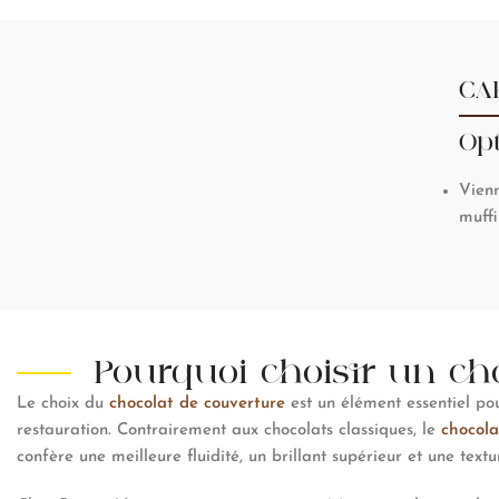
CA
Opt
Vienn
muffi
Pourquoi choisir un cho
Le choix du
chocolat de couverture
est un élément essentiel pour
restauration. Contrairement aux chocolats classiques, le
chocola
confère une meilleure fluidité, un brillant supérieur et une text