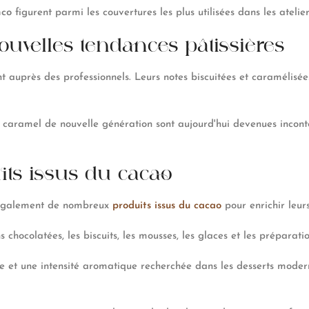
nco
figurent parmi les couvertures les plus utilisées dans les atelier
uvelles tendances pâtissières
t auprès des professionnels. Leurs notes biscuitées et caramélisé
 caramel de nouvelle génération sont aujourd'hui devenues inconto
its issus du cacao
nt également de nombreux
produits issus du cacao
pour enrichir leurs
s chocolatées, les biscuits, les mousses, les glaces et les préparatio
 et une intensité aromatique recherchée dans les desserts modernes