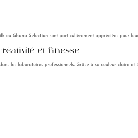
lk
ou
Ghana Selection
sont particulièrement appréciées pour leur 
réativité et finesse
ns les laboratoires professionnels. Grâce à sa couleur claire et à