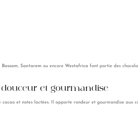
,
Bassam
,
Santarem
ou encore
Westafrica
font partie des chocolat
 : douceur et gourmandise
e cacao et notes lactées. Il apporte rondeur et gourmandise aux cr