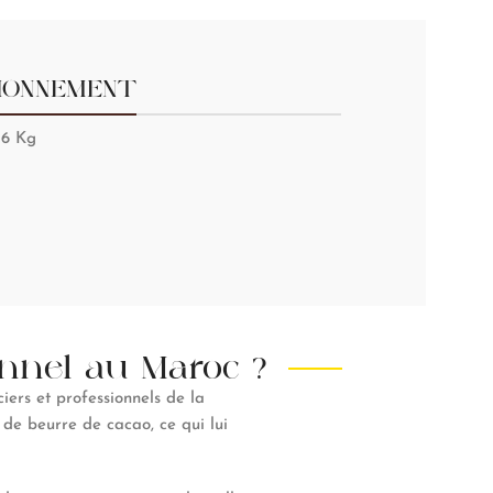
IONNEMENT
 6 Kg
onnel au Maroc ?
ciers et professionnels de la
 de beurre de cacao, ce qui lui