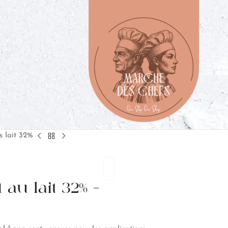
s lait 32%
 au lait 32% –