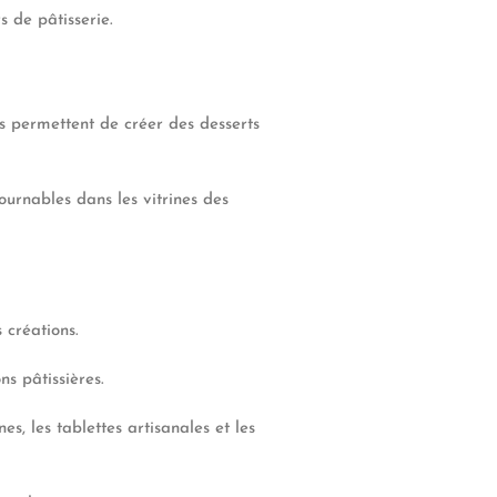
s de pâtisserie.
es permettent de créer des desserts
urnables dans les vitrines des
 créations.
ns pâtissières.
, les tablettes artisanales et les