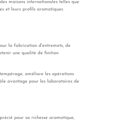
des maisons internationales telles que
es et leurs profils aromatiques
our la fabrication d'entremets, de
enir une qualité de finition
 tempérage, améliore les opérations
ble avantage pour les laboratoires de
apprécié pour sa richesse aromatique,