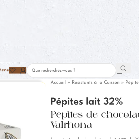
Menu
Accueil
»
Résistants à la Cuisson
»
Pépite
Pépites lait 32%
Pépites de chocolat
Valrhona