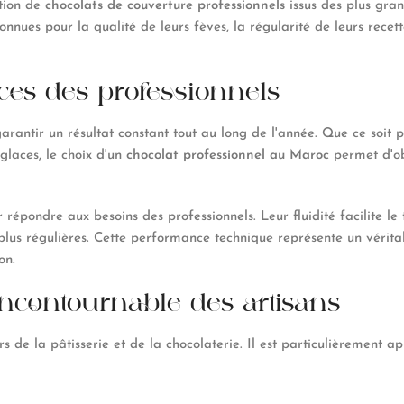
ction de
chocolats de couverture
professionnels
issus des plus gran
nnues pour la qualité de leurs fèves, la régularité de leurs recett
ces des professionnels
arantir un résultat constant tout au long de l'année. Que ce soit p
glaces, le choix d'un
chocolat professionnel au Maroc
permet d'obt
épondre aux besoins des professionnels. Leur fluidité facilite le
lus régulières. Cette performance technique représente un vérita
on.
'incontournable des artisans
ers de la pâtisserie et de la chocolaterie. Il est particulièrement 